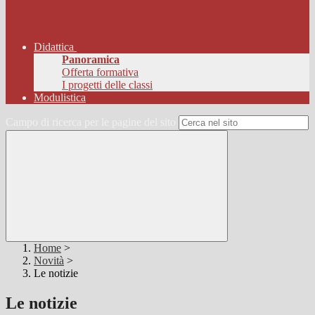
Didattica
Panoramica
Offerta formativa
I progetti delle classi
Modulistica
Campo di ricerca per le pagine del sito
Home
>
Novità
>
Le notizie
Le notizie