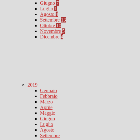
Giugno
7
Luglio
1
Agosto
4
Settembre
13
Ottobre
10
Novembre
5
Dicembre
4
2019
Gennaio
Febbraio
Marzo
Aprile
Maggio
Giugno
Luglio
Agosto
Settembre