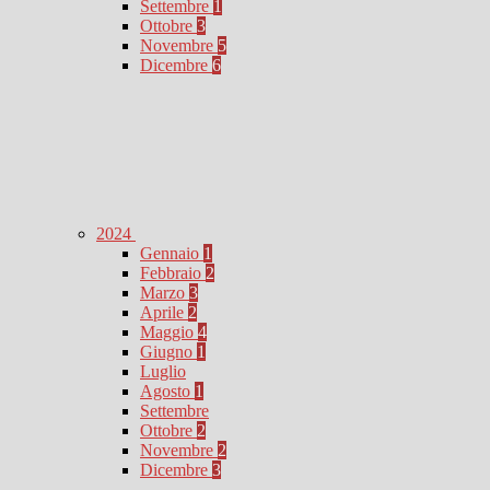
Settembre
1
Ottobre
3
Novembre
5
Dicembre
6
2024
Gennaio
1
Febbraio
2
Marzo
3
Aprile
2
Maggio
4
Giugno
1
Luglio
Agosto
1
Settembre
Ottobre
2
Novembre
2
Dicembre
3