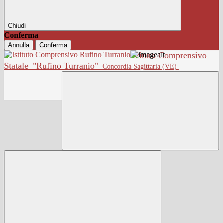
Chiudi
Conferma
Annulla
Conferma
Istituto Comprensivo
Statale
"Rufino Turranio"
Concordia Sagittaria (VE)