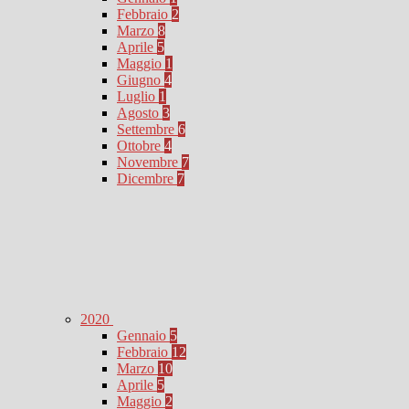
Febbraio
2
Marzo
8
Aprile
5
Maggio
1
Giugno
4
Luglio
1
Agosto
3
Settembre
6
Ottobre
4
Novembre
7
Dicembre
7
2020
Gennaio
5
Febbraio
12
Marzo
10
Aprile
5
Maggio
2