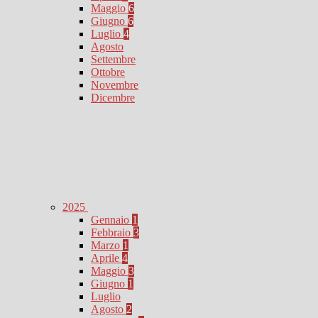
Maggio
6
Giugno
6
Luglio
4
Agosto
Settembre
Ottobre
Novembre
Dicembre
2025
Gennaio
1
Febbraio
3
Marzo
1
Aprile
4
Maggio
3
Giugno
1
Luglio
Agosto
2