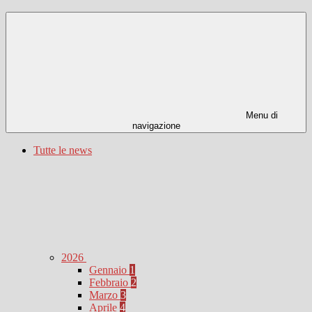
Menu di
navigazione
Tutte le news
2026
Gennaio
1
Febbraio
2
Marzo
3
Aprile
4