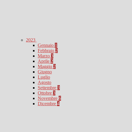
2023
Gennaio
1
Febbraio
2
Marzo
3
Aprile
2
Maggio
2
Giugno
Luglio
Agosto
Settembre
3
Ottobre
3
Novembre
6
Dicembre
4