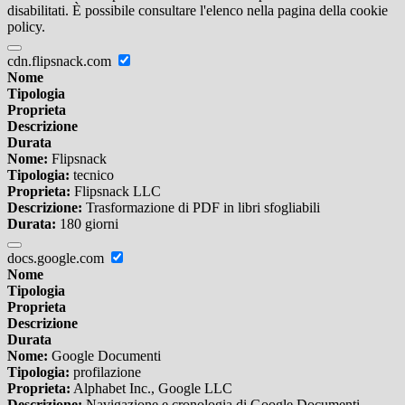
disabilitati. È possibile consultare l'elenco nella pagina della cookie
policy.
cdn.flipsnack.com
Nome
Tipologia
Proprieta
Descrizione
Durata
Nome:
Flipsnack
Tipologia:
tecnico
Proprieta:
Flipsnack LLC
Descrizione:
Trasformazione di PDF in libri sfogliabili
Durata:
180 giorni
docs.google.com
Nome
Tipologia
Proprieta
Descrizione
Durata
Nome:
Google Documenti
Tipologia:
profilazione
Proprieta:
Alphabet Inc., Google LLC
Descrizione:
Navigazione e cronologia di Google Documenti