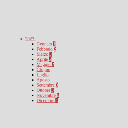
2023
Gennaio
1
Febbraio
2
Marzo
3
Aprile
2
Maggio
2
Giugno
Luglio
Agosto
Settembre
3
Ottobre
3
Novembre
6
Dicembre
4