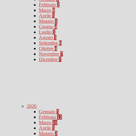
Febbraio
2
Marzo
8
Aprile
5
Maggio
1
Giugno
4
Luglio
1
Agosto
3
Settembre
6
Ottobre
4
Novembre
7
Dicembre
7
2020
Gennaio
5
Febbraio
12
Marzo
10
Aprile
5
Maggio
2