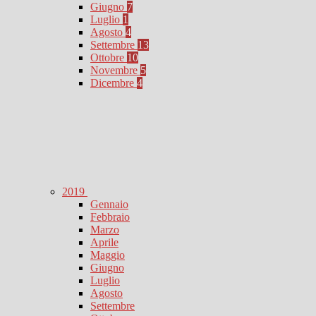
Giugno
7
Luglio
1
Agosto
4
Settembre
13
Ottobre
10
Novembre
5
Dicembre
4
2019
Gennaio
Febbraio
Marzo
Aprile
Maggio
Giugno
Luglio
Agosto
Settembre