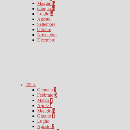
Maggio
6
Giugno
6
Luglio
4
Agosto
Settembre
Ottobre
Novembre
Dicembre
2025
Gennaio
1
Febbraio
3
Marzo
1
Aprile
4
Maggio
3
Giugno
1
Luglio
Agosto
2