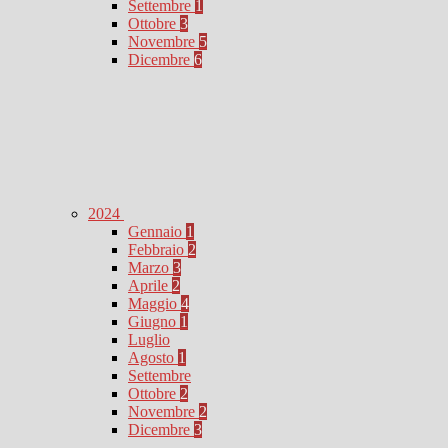
Settembre
1
Ottobre
3
Novembre
5
Dicembre
6
2024
Gennaio
1
Febbraio
2
Marzo
3
Aprile
2
Maggio
4
Giugno
1
Luglio
Agosto
1
Settembre
Ottobre
2
Novembre
2
Dicembre
3