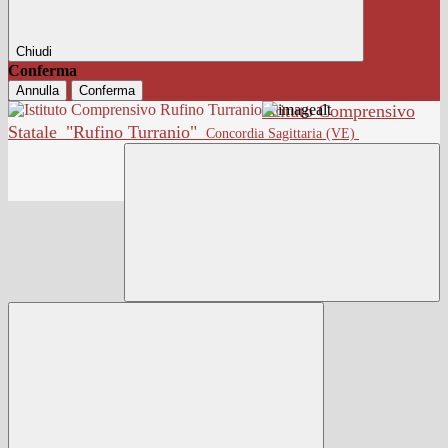
Chiudi
Conferma
Annulla
Conferma
Istituto Comprensivo
Statale
"Rufino Turranio"
Concordia Sagittaria (VE)