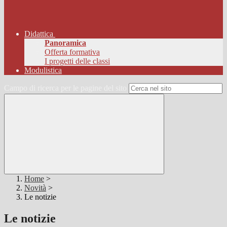
Didattica
Panoramica
Offerta formativa
I progetti delle classi
Modulistica
Campo di ricerca per le pagine del sito
Home
>
Novità
>
Le notizie
Le notizie