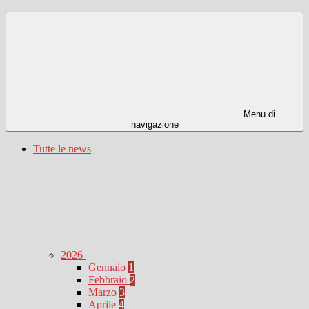
Menu di
navigazione
Tutte le news
2026
Gennaio
1
Febbraio
2
Marzo
3
Aprile
4