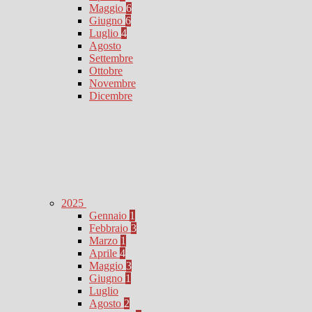
Maggio
6
Giugno
6
Luglio
4
Agosto
Settembre
Ottobre
Novembre
Dicembre
2025
Gennaio
1
Febbraio
3
Marzo
1
Aprile
4
Maggio
3
Giugno
1
Luglio
Agosto
2