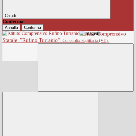
Chiudi
Conferma
Annulla
Conferma
Istituto Comprensivo
Statale
"Rufino Turranio"
Concordia Sagittaria (VE)