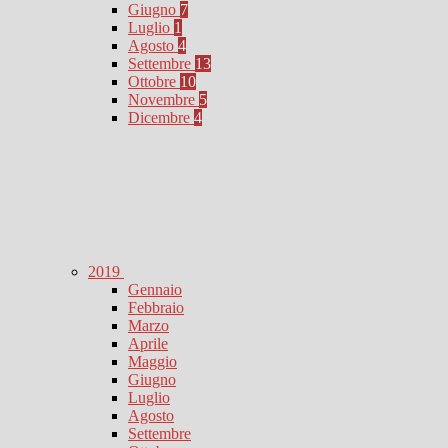
Giugno
7
Luglio
1
Agosto
4
Settembre
13
Ottobre
10
Novembre
5
Dicembre
4
2019
Gennaio
Febbraio
Marzo
Aprile
Maggio
Giugno
Luglio
Agosto
Settembre