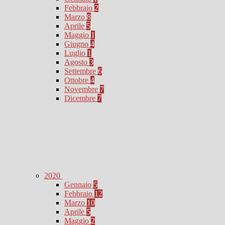
Febbraio
2
Marzo
8
Aprile
5
Maggio
1
Giugno
4
Luglio
1
Agosto
3
Settembre
6
Ottobre
4
Novembre
7
Dicembre
7
2020
Gennaio
5
Febbraio
12
Marzo
10
Aprile
5
Maggio
2