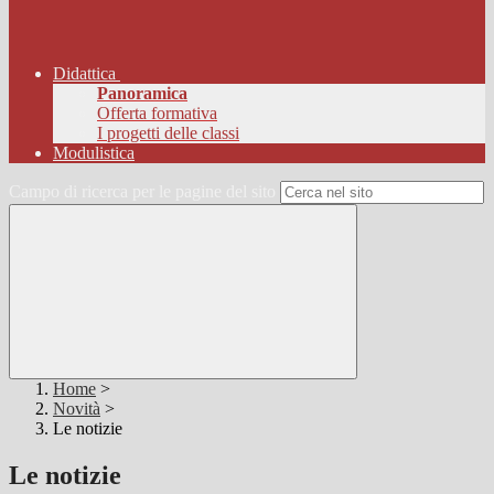
Didattica
Panoramica
Offerta formativa
I progetti delle classi
Modulistica
Campo di ricerca per le pagine del sito
Home
>
Novità
>
Le notizie
Le notizie