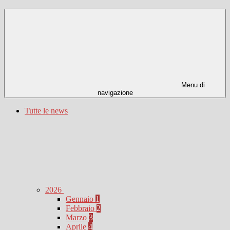
Menu di
navigazione
Tutte le news
2026
Gennaio
1
Febbraio
2
Marzo
3
Aprile
4