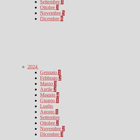
Settembre
1
Ottobre
3
Novembre
5
Dicembre
6
2024
Gennaio
1
Febbraio
2
Marzo
3
Aprile
2
Maggio
4
Giugno
1
Luglio
Agosto
1
Settembre
Ottobre
2
Novembre
2
Dicembre
3