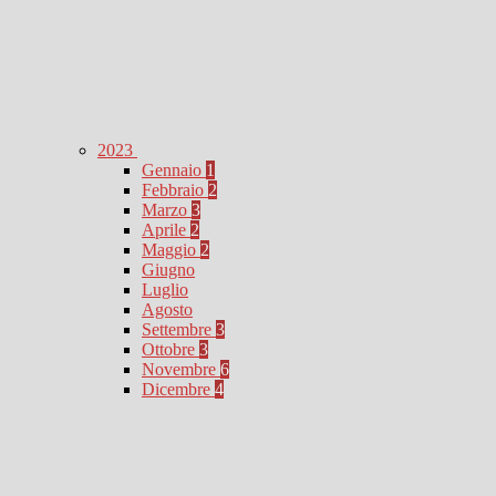
2023
Gennaio
1
Febbraio
2
Marzo
3
Aprile
2
Maggio
2
Giugno
Luglio
Agosto
Settembre
3
Ottobre
3
Novembre
6
Dicembre
4