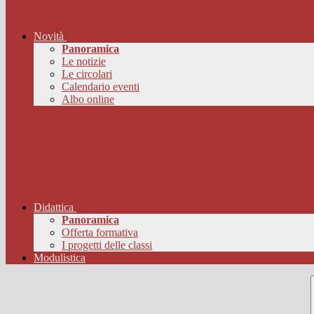
Novità
Panoramica
Le notizie
Le circolari
Calendario eventi
Albo online
Didattica
Panoramica
Offerta formativa
I progetti delle classi
Modulistica