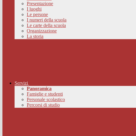
Presentazione
I luoghi
Le persone
I numeri della scuola
Le carte della scuola
Organizzazione
La storia
Servizi
Panoramica
Famiglie e studenti
Personale scolastico
Percorsi di studio