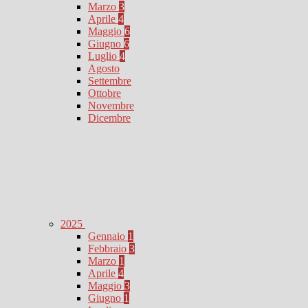
Marzo
3
Aprile
4
Maggio
6
Giugno
6
Luglio
4
Agosto
Settembre
Ottobre
Novembre
Dicembre
2025
Gennaio
1
Febbraio
3
Marzo
1
Aprile
4
Maggio
3
Giugno
1