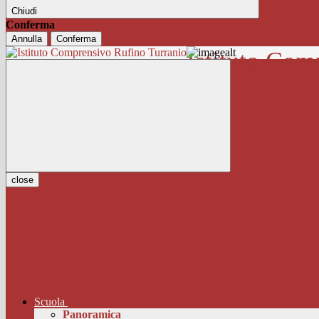
Chiudi
Conferma
Annulla
Conferma
Istituto Com
close
Scuola
Panoramica