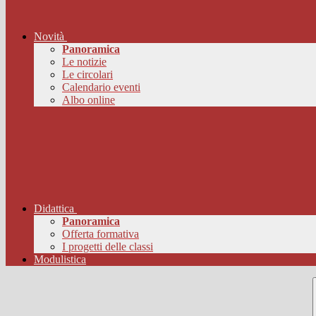
Novità
Panoramica
Le notizie
Le circolari
Calendario eventi
Albo online
Didattica
Panoramica
Offerta formativa
I progetti delle classi
Modulistica