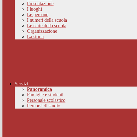
Presentazione
I luoghi
Le persone
I numeri della scuola
Le carte della scuola
Organizzazione
La storia
Servizi
Panoramica
Famiglie e studenti
Personale scolastico
Percorsi di studio