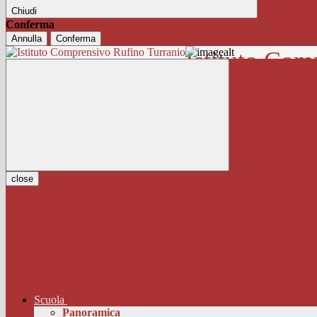
Chiudi
Conferma
Annulla
Conferma
Istituto Com
close
Scuola
Panoramica