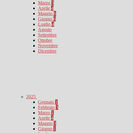
Marzo
3
Aprile
4
Maggio
6
Giugno
6
Luglio
4
Agosto
Settembre
Ottobre
Novembre
Dicembre
2025
Gennaio
1
Febbraio
3
Marzo
1
Aprile
4
Maggio
3
Giugno
1