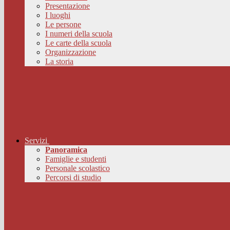
Presentazione
I luoghi
Le persone
I numeri della scuola
Le carte della scuola
Organizzazione
La storia
Servizi
Panoramica
Famiglie e studenti
Personale scolastico
Percorsi di studio