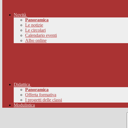
Novità
Panoramica
Le notizie
Le circolari
Calendario eventi
Albo online
Didattica
Panoramica
Offerta formativa
I progetti delle classi
Modulistica