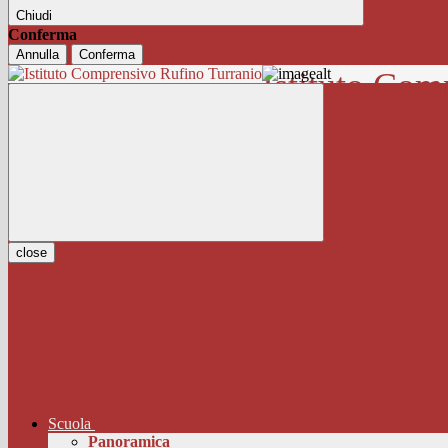
Chiudi
Conferma
Annulla
Conferma
Istituto Com
close
Scuola
Panoramica