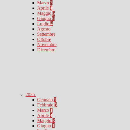
Marzo
3
Aprile
4
Maggio
6
Giugno
6
Luglio
4
Agosto
Settembre
Ottobre
Novembre
Dicembre
2025
Gennaio
1
Febbraio
3
Marzo
1
Aprile
4
Maggio
3
Giugno
1