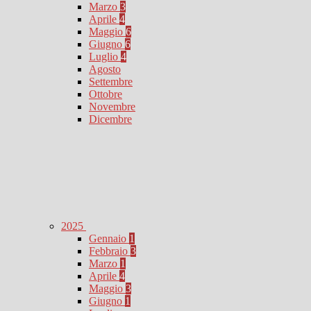
Marzo
3
Aprile
4
Maggio
6
Giugno
6
Luglio
4
Agosto
Settembre
Ottobre
Novembre
Dicembre
2025
Gennaio
1
Febbraio
3
Marzo
1
Aprile
4
Maggio
3
Giugno
1