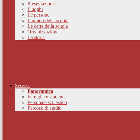
Presentazione
I luoghi
Le persone
I numeri della scuola
Le carte della scuola
Organizzazione
La storia
Servizi
Panoramica
Famiglie e studenti
Personale scolastico
Percorsi di studio