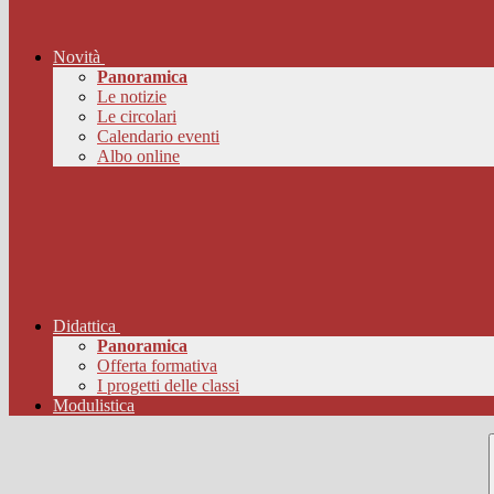
Novità
Panoramica
Le notizie
Le circolari
Calendario eventi
Albo online
Didattica
Panoramica
Offerta formativa
I progetti delle classi
Modulistica