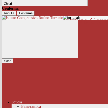
Chiudi
Conferma
Annulla
Conferma
Istituto Com
close
Scuola
Panoramica