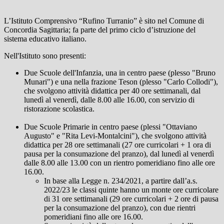
L’Istituto Comprensivo “Rufino Turranio” è sito nel Comune di
Concordia Sagittaria; fa parte del primo ciclo d’istruzione del
sistema educativo italiano.
Nell'Istituto sono presenti:
Due Scuole dell'Infanzia, una in centro paese (plesso "Bruno
Munari") e una nella frazione Teson (plesso "Carlo Collodi"),
che svolgono attività didattica per 40 ore settimanali, dal
lunedì al venerdì, dalle 8.00 alle 16.00, con servizio di
ristorazione scolastica.
Due Scuole Primarie in centro paese (plessi "Ottaviano
Augusto" e "Rita Levi-Montalcini"), che svolgono attività
didattica per 28 ore settimanali (27 ore curricolari + 1 ora di
pausa per la consumazione del pranzo), dal lunedì al venerdì
dalle 8.00 alle 13.00 con un rientro pomeridiano fino alle ore
16.00.
In base alla Legge n. 234/2021, a partire dall’a.s.
2022/23 le classi quinte hanno un monte ore curricolare
di 31 ore settimanali (29 ore curricolari + 2 ore di pausa
per la consumazione del pranzo), con due rientri
pomeridiani fino alle ore 16.00.