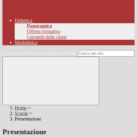
Didattica
Panoramica
Offerta formativa
I progetti delle classi
Modulistica
Campo di ricerca per le pagine del sito
Home
>
Scuola
>
Presentazione
Presentazione