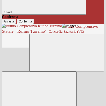
Chiudi
Conferma
Annulla
Conferma
Istituto Comprensivo
Statale
"Rufino Turranio"
Concordia Sagittaria (VE)