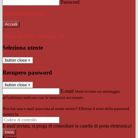
Password
Password dimenticata?
-
Entra con SPID
Entra con CIE
Seleziona utente
button close
×
Recupero password
button close
×
E-mail
Verrà inviato un messaggio
all'indirizzo indicato con le istruzioni necessarie.
Non hai una e-mail associata al nome utente? Effettua il reset della password
tramite la
Login Spaggiari
E-mail inviata, si prega di controllare la casella di posta elettronica!
Errore