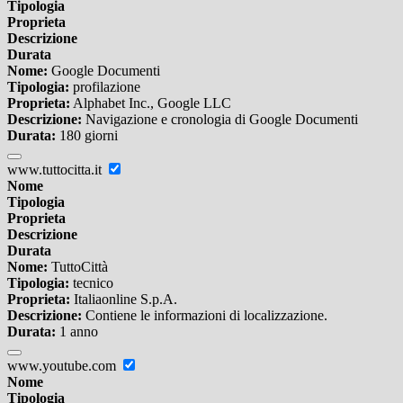
Tipologia
Proprieta
Descrizione
Durata
Nome:
Google Documenti
Tipologia:
profilazione
Proprieta:
Alphabet Inc., Google LLC
Descrizione:
Navigazione e cronologia di Google Documenti
Durata:
180 giorni
www.tuttocitta.it
Nome
Tipologia
Proprieta
Descrizione
Durata
Nome:
TuttoCittà
Tipologia:
tecnico
Proprieta:
Italiaonline S.p.A.
Descrizione:
Contiene le informazioni di localizzazione.
Durata:
1 anno
www.youtube.com
Nome
Tipologia