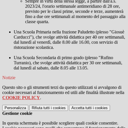
Sempre in virtù della stessa legge, a partire dall'a.s.
2023/24, l'orario settimanale antimeridiano di 28 ore,
previsto per le classi prime, seconde e terze, aumenterà
fino a due ore settimanali al momento del passaggio alla
classe quarta.
Una Scuola Primaria nella frazione Paludetto (plesso "Giosuè
Carducci"), che svolge attività didattica per 40 ore settimanali,
dal lunedì al venerdì, dalle 8.00 alle 16.00, con servizio di
ristorazione scolastica.
Una Scuola Secondaria di primo grado (plesso "Rufino
Turranio), che svolge attività didattica per 30 ore settimanali,
dal lunedì al sabato, dalle 8.05 alle 13.05.
Notizie
Questo sito o gli strumenti terzi da questo utilizzati si avvalgono di
cookie necessari al funzionamento ed utili alle finalità illustrate nella
COOKIE POLICY
.
Personalizza
Rifiuta tutti
i cookies
Accetta tutti
i cookies
Gestione cookie
In questa schermata è possibile scegliere quali cookie consentire.