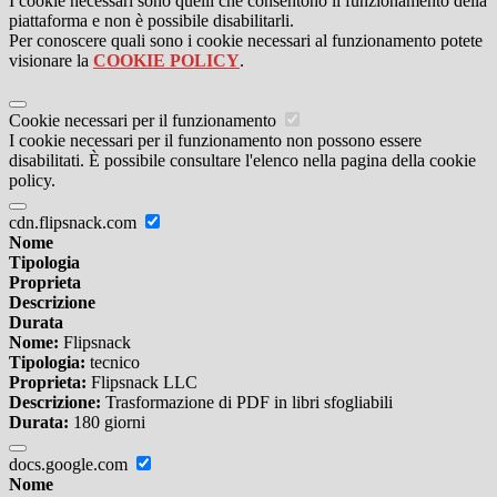
I cookie necessari sono quelli che consentono il funzionamento della
piattaforma e non è possibile disabilitarli.
Per conoscere quali sono i cookie necessari al funzionamento potete
visionare la
COOKIE POLICY
.
Cookie necessari per il funzionamento
I cookie necessari per il funzionamento non possono essere
disabilitati. È possibile consultare l'elenco nella pagina della cookie
policy.
cdn.flipsnack.com
Nome
Tipologia
Proprieta
Descrizione
Durata
Nome:
Flipsnack
Tipologia:
tecnico
Proprieta:
Flipsnack LLC
Descrizione:
Trasformazione di PDF in libri sfogliabili
Durata:
180 giorni
docs.google.com
Nome