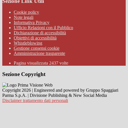
Sezione Link Utili
Cookie policy
Note legali
Informativa Privacy
Ufficio Relazioni con il Pubblico
Dichiarazione di accessibilità
Obiettivi di accessibilità
Whistleblowing
Gestione consensi cookie
Amministrazione trasparente
Pagina visualizzata
2437
volte
Sezione Copyright
Copyright 2026 | Engineered and powered by Gruppo Spaggiari
Parma S.p.A. | Divisione Publishing & New Social Media
Disclaimer trattamento dati personali