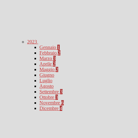
2023
Gennaio
1
Febbraio
2
Marzo
3
Aprile
2
Maggio
2
Giugno
Luglio
Agosto
Settembre
3
Ottobre
3
Novembre
6
Dicembre
4