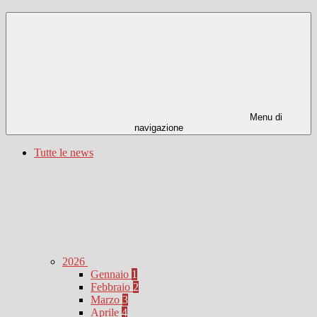
Menu di
navigazione
Tutte le news
2026
Gennaio
1
Febbraio
2
Marzo
3
Aprile
4