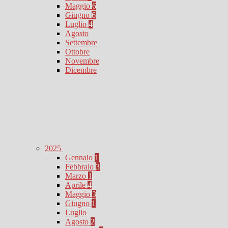
Maggio
6
Giugno
6
Luglio
4
Agosto
Settembre
Ottobre
Novembre
Dicembre
2025
Gennaio
1
Febbraio
3
Marzo
1
Aprile
4
Maggio
3
Giugno
1
Luglio
Agosto
2