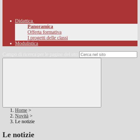
Didattica
Panoramica
Offerta formativa
I progetti delle classi
Modulistica
Campo di ricerca per le pagine del sito
Home
>
Novità
>
Le notizie
Le notizie