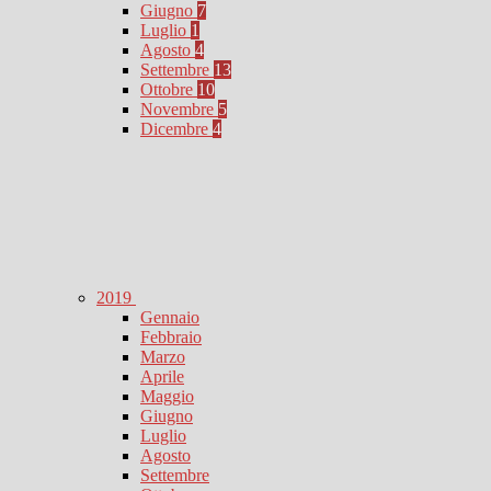
Giugno
7
Luglio
1
Agosto
4
Settembre
13
Ottobre
10
Novembre
5
Dicembre
4
2019
Gennaio
Febbraio
Marzo
Aprile
Maggio
Giugno
Luglio
Agosto
Settembre