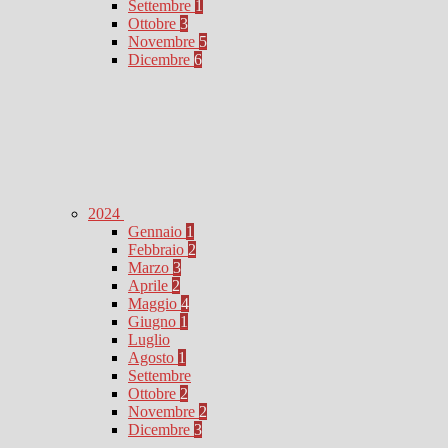
Settembre
1
Ottobre
3
Novembre
5
Dicembre
6
2024
Gennaio
1
Febbraio
2
Marzo
3
Aprile
2
Maggio
4
Giugno
1
Luglio
Agosto
1
Settembre
Ottobre
2
Novembre
2
Dicembre
3