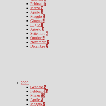
Febbraio
2
Marzo
8
Aprile
5
Maggio
1
Giugno
4
Luglio
1
Agosto
3
Settembre
6
Ottobre
4
Novembre
7
Dicembre
7
2020
Gennaio
5
Febbraio
12
Marzo
10
Aprile
5
Maggio
2