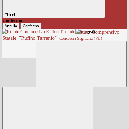
Chiudi
Conferma
Annulla
Conferma
Istituto Comprensivo
Statale
"Rufino Turranio"
Concordia Sagittaria (VE)