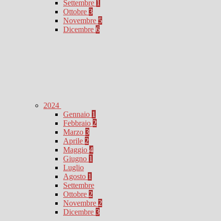
Settembre
1
Ottobre
3
Novembre
5
Dicembre
6
2024
Gennaio
1
Febbraio
2
Marzo
3
Aprile
2
Maggio
4
Giugno
1
Luglio
Agosto
1
Settembre
Ottobre
2
Novembre
2
Dicembre
3