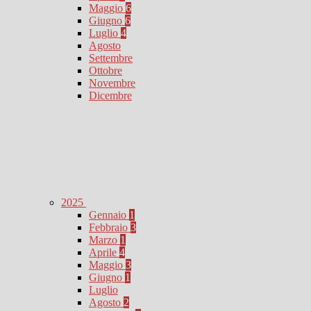
Maggio
6
Giugno
6
Luglio
4
Agosto
Settembre
Ottobre
Novembre
Dicembre
2025
Gennaio
1
Febbraio
3
Marzo
1
Aprile
4
Maggio
3
Giugno
1
Luglio
Agosto
2