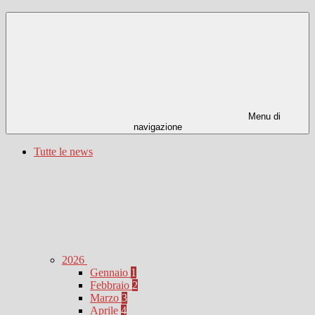
Menu di
navigazione
Tutte le news
2026
Gennaio
1
Febbraio
2
Marzo
3
Aprile
4