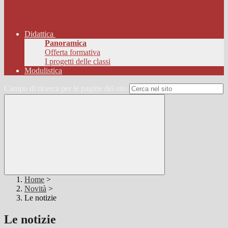
Didattica
Panoramica
Offerta formativa
I progetti delle classi
Modulistica
Campo di ricerca per le pagine del sito
Home
>
Novità
>
Le notizie
Le notizie