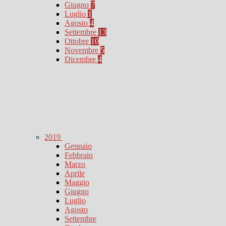
Giugno
7
Luglio
1
Agosto
4
Settembre
13
Ottobre
10
Novembre
5
Dicembre
4
2019
Gennaio
Febbraio
Marzo
Aprile
Maggio
Giugno
Luglio
Agosto
Settembre