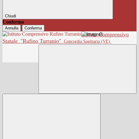
Chiudi
Conferma
Annulla
Conferma
Istituto Comprensivo
Statale
"Rufino Turranio"
Concordia Sagittaria (VE)