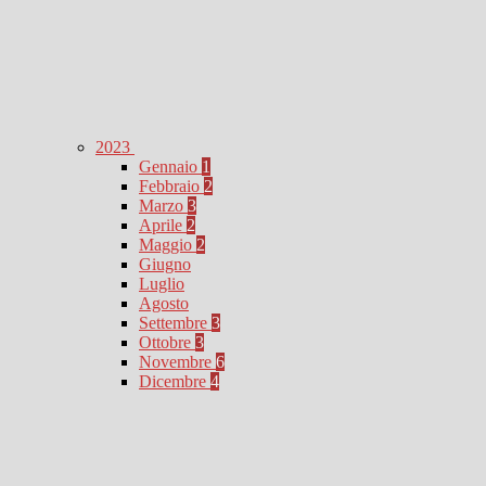
2023
Gennaio
1
Febbraio
2
Marzo
3
Aprile
2
Maggio
2
Giugno
Luglio
Agosto
Settembre
3
Ottobre
3
Novembre
6
Dicembre
4