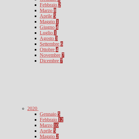
Febbraio
2
Marzo
8
Aprile
5
Maggio
1
Giugno
4
Luglio
1
Agosto
3
Settembre
6
Ottobre
4
Novembre
7
Dicembre
7
2020
Gennaio
5
Febbraio
12
Marzo
10
Aprile
5
Maggio
2