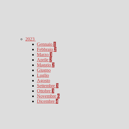
2023
Gennaio
1
Febbraio
2
Marzo
3
Aprile
2
Maggio
2
Giugno
Luglio
Agosto
Settembre
3
Ottobre
3
Novembre
6
Dicembre
4