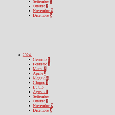
Settembre
1
Ottobre
3
Novembre
5
Dicembre
6
2024
Gennaio
1
Febbraio
2
Marzo
3
Aprile
2
Maggio
4
Giugno
1
Luglio
Agosto
1
Settembre
Ottobre
2
Novembre
2
Dicembre
3