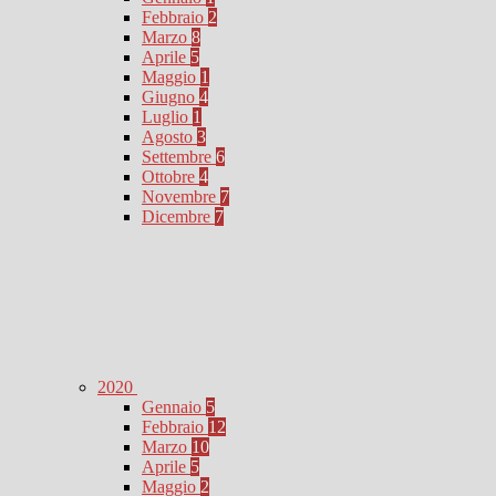
Febbraio
2
Marzo
8
Aprile
5
Maggio
1
Giugno
4
Luglio
1
Agosto
3
Settembre
6
Ottobre
4
Novembre
7
Dicembre
7
2020
Gennaio
5
Febbraio
12
Marzo
10
Aprile
5
Maggio
2