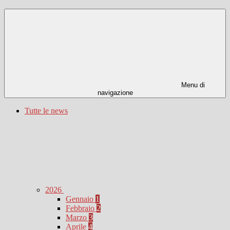
Menu di
navigazione
Tutte le news
2026
Gennaio
1
Febbraio
2
Marzo
3
Aprile
4