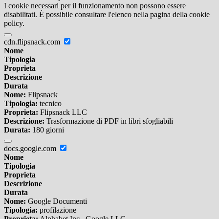
I cookie necessari per il funzionamento non possono essere
disabilitati. È possibile consultare l'elenco nella pagina della cookie
policy.
cdn.flipsnack.com
Nome
Tipologia
Proprieta
Descrizione
Durata
Nome:
Flipsnack
Tipologia:
tecnico
Proprieta:
Flipsnack LLC
Descrizione:
Trasformazione di PDF in libri sfogliabili
Durata:
180 giorni
docs.google.com
Nome
Tipologia
Proprieta
Descrizione
Durata
Nome:
Google Documenti
Tipologia:
profilazione
Proprieta:
Alphabet Inc., Google LLC