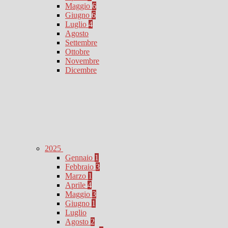
Maggio
6
Giugno
6
Luglio
4
Agosto
Settembre
Ottobre
Novembre
Dicembre
2025
Gennaio
1
Febbraio
3
Marzo
1
Aprile
4
Maggio
3
Giugno
1
Luglio
Agosto
2