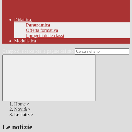
Didattica
Panoramica
Offerta formativa
I progetti delle classi
Modulistica
Campo di ricerca per le pagine del sito
Home
>
Novità
>
Le notizie
Le notizie