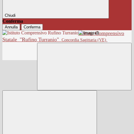
Chiudi
Conferma
Annulla
Conferma
Istituto Comprensivo
Statale
"Rufino Turranio"
Concordia Sagittaria (VE)