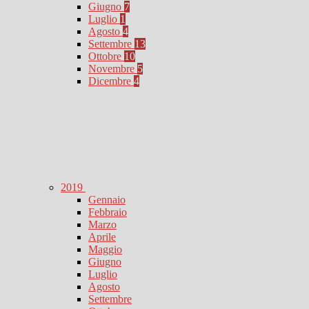
Giugno
7
Luglio
1
Agosto
4
Settembre
13
Ottobre
10
Novembre
5
Dicembre
4
2019
Gennaio
Febbraio
Marzo
Aprile
Maggio
Giugno
Luglio
Agosto
Settembre