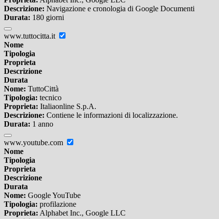
Descrizione:
Navigazione e cronologia di Google Documenti
Durata:
180 giorni
www.tuttocitta.it
Nome
Tipologia
Proprieta
Descrizione
Durata
Nome:
TuttoCittà
Tipologia:
tecnico
Proprieta:
Italiaonline S.p.A.
Descrizione:
Contiene le informazioni di localizzazione.
Durata:
1 anno
www.youtube.com
Nome
Tipologia
Proprieta
Descrizione
Durata
Nome:
Google YouTube
Tipologia:
profilazione
Proprieta:
Alphabet Inc., Google LLC