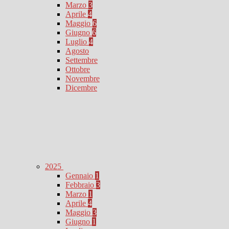
Marzo
3
Aprile
4
Maggio
6
Giugno
6
Luglio
4
Agosto
Settembre
Ottobre
Novembre
Dicembre
2025
Gennaio
1
Febbraio
3
Marzo
1
Aprile
4
Maggio
3
Giugno
1