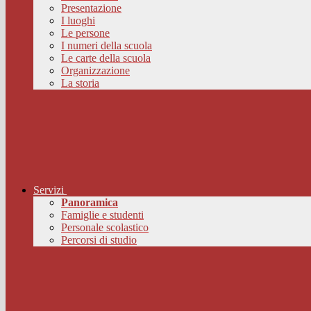
Presentazione
I luoghi
Le persone
I numeri della scuola
Le carte della scuola
Organizzazione
La storia
Servizi
Panoramica
Famiglie e studenti
Personale scolastico
Percorsi di studio