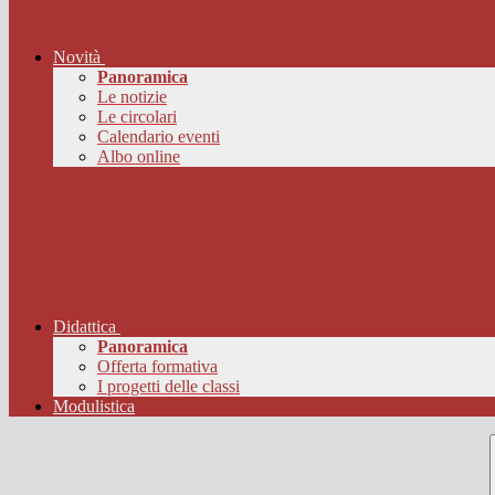
Novità
Panoramica
Le notizie
Le circolari
Calendario eventi
Albo online
Didattica
Panoramica
Offerta formativa
I progetti delle classi
Modulistica