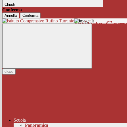
Chiudi
Conferma
Annulla
Conferma
Istituto Com
close
Scuola
Panoramica