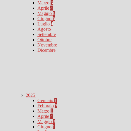
Marzo
3
Aprile
4
Maggio
6
Giugno
6
Luglio
4
Agosto
Settembre
Ottobre
Novembre
Dicembre
2025
Gennaio
1
Febbraio
3
Marzo
1
Aprile
4
Maggio
3
Giugno
1