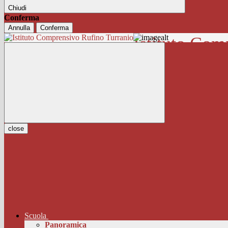
Chiudi
Conferma
Annulla
Conferma
Istituto Com
close
Scuola
Panoramica