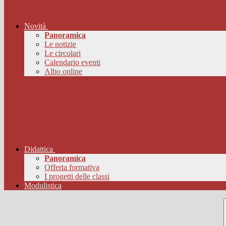
Novità
Panoramica
Le notizie
Le circolari
Calendario eventi
Albo online
Didattica
Panoramica
Offerta formativa
I progetti delle classi
Modulistica