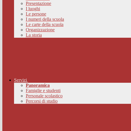
Presentazione
I luoghi
Le persone
I numeri della scuola
Le carte della scuola
Organizzazione
La storia
Servizi
Panoramica
Famiglie e studenti
Personale scolastico
Percorsi di studio