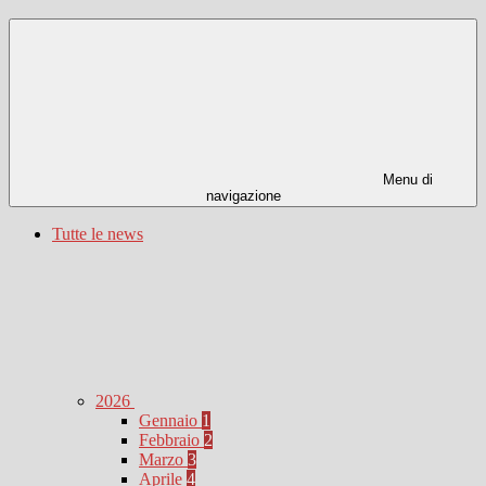
Menu di
navigazione
Tutte le news
2026
Gennaio
1
Febbraio
2
Marzo
3
Aprile
4