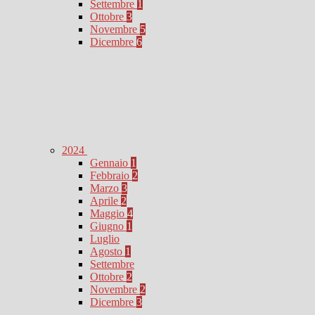
Settembre
1
Ottobre
3
Novembre
5
Dicembre
6
2024
Gennaio
1
Febbraio
2
Marzo
3
Aprile
2
Maggio
4
Giugno
1
Luglio
Agosto
1
Settembre
Ottobre
2
Novembre
2
Dicembre
3