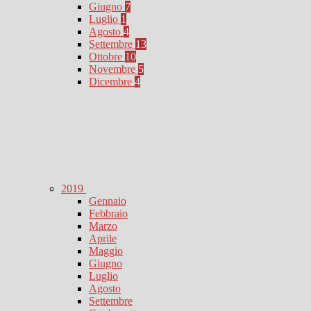
Giugno
7
Luglio
1
Agosto
4
Settembre
13
Ottobre
10
Novembre
5
Dicembre
4
2019
Gennaio
Febbraio
Marzo
Aprile
Maggio
Giugno
Luglio
Agosto
Settembre