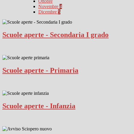
Ottobre
Novembre
4
Dicembre
5
Scuole aperte - Secondaria I grado
Scuole aperte - Primaria
Scuole aperte - Infanzia