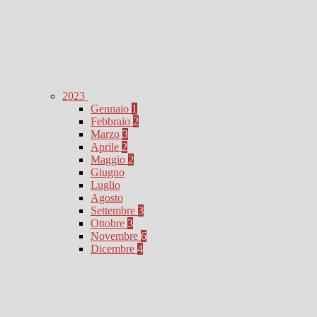
2023
Gennaio
1
Febbraio
2
Marzo
3
Aprile
2
Maggio
2
Giugno
Luglio
Agosto
Settembre
3
Ottobre
3
Novembre
6
Dicembre
4