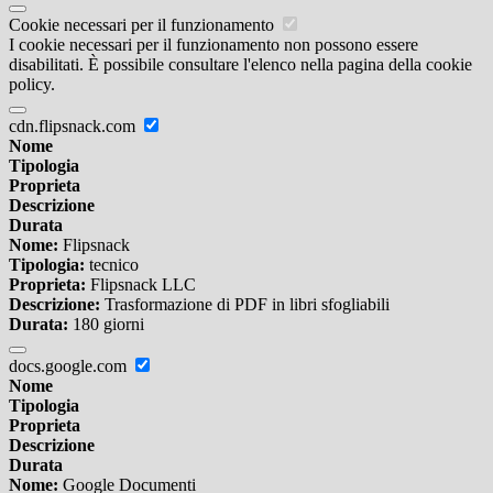
Cookie necessari per il funzionamento
I cookie necessari per il funzionamento non possono essere
disabilitati. È possibile consultare l'elenco nella pagina della cookie
policy.
cdn.flipsnack.com
Nome
Tipologia
Proprieta
Descrizione
Durata
Nome:
Flipsnack
Tipologia:
tecnico
Proprieta:
Flipsnack LLC
Descrizione:
Trasformazione di PDF in libri sfogliabili
Durata:
180 giorni
docs.google.com
Nome
Tipologia
Proprieta
Descrizione
Durata
Nome:
Google Documenti