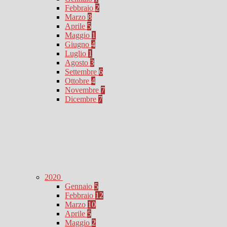
Febbraio
2
Marzo
8
Aprile
5
Maggio
1
Giugno
4
Luglio
1
Agosto
3
Settembre
6
Ottobre
4
Novembre
7
Dicembre
7
2020
Gennaio
5
Febbraio
12
Marzo
10
Aprile
5
Maggio
2