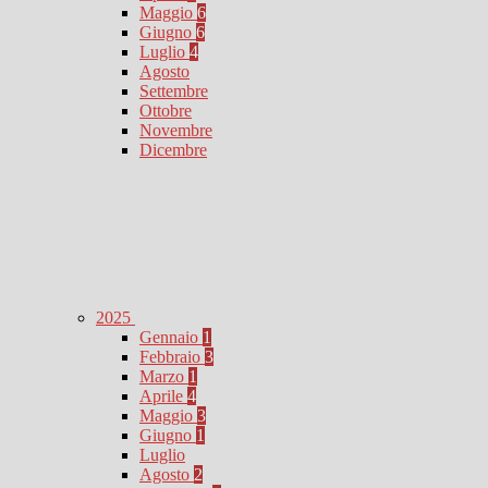
Maggio
6
Giugno
6
Luglio
4
Agosto
Settembre
Ottobre
Novembre
Dicembre
2025
Gennaio
1
Febbraio
3
Marzo
1
Aprile
4
Maggio
3
Giugno
1
Luglio
Agosto
2