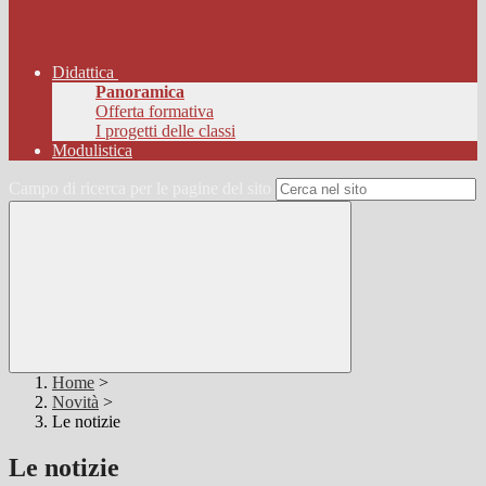
Didattica
Panoramica
Offerta formativa
I progetti delle classi
Modulistica
Campo di ricerca per le pagine del sito
Home
>
Novità
>
Le notizie
Le notizie