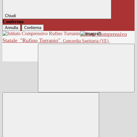
Chiudi
Conferma
Annulla
Conferma
Istituto Comprensivo
Statale
"Rufino Turranio"
Concordia Sagittaria (VE)