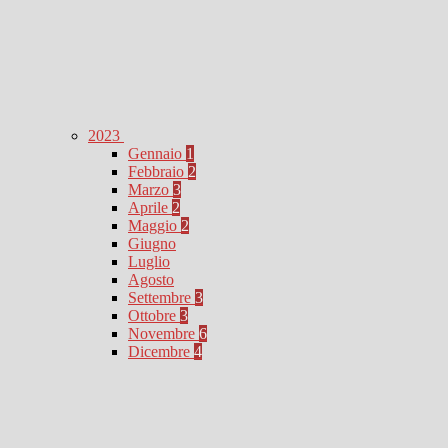
2023
Gennaio
1
Febbraio
2
Marzo
3
Aprile
2
Maggio
2
Giugno
Luglio
Agosto
Settembre
3
Ottobre
3
Novembre
6
Dicembre
4