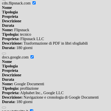
cdn.flipsnack.com
Nome
Tipologia
Proprieta
Descrizione
Durata
Nome:
Flipsnack
Tipologia:
tecnico
Proprieta:
Flipsnack LLC
Descrizione:
Trasformazione di PDF in libri sfogliabili
Durata:
180 giorni
docs.google.com
Nome
Tipologia
Proprieta
Descrizione
Durata
Nome:
Google Documenti
Tipologia:
profilazione
Proprieta:
Alphabet Inc., Google LLC
Descrizione:
Navigazione e cronologia di Google Documenti
Durata:
180 giorni