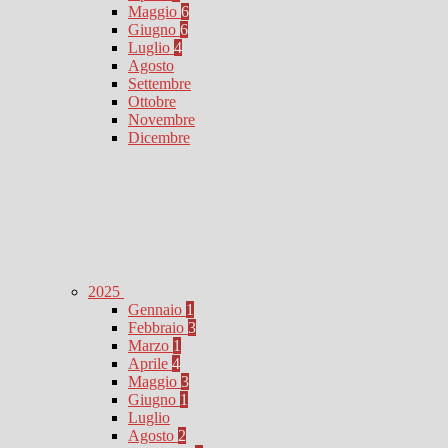
Maggio
6
Giugno
6
Luglio
4
Agosto
Settembre
Ottobre
Novembre
Dicembre
2025
Gennaio
1
Febbraio
3
Marzo
1
Aprile
4
Maggio
3
Giugno
1
Luglio
Agosto
2