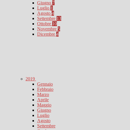
Giugno
7
Luglio
1
Agosto
4
Settembre
13
Ottobre
10
Novembre
5
Dicembre
4
2019
Gennaio
Febbraio
Marzo
Aprile
Maggio
Giugno
Luglio
Agosto
Settembre