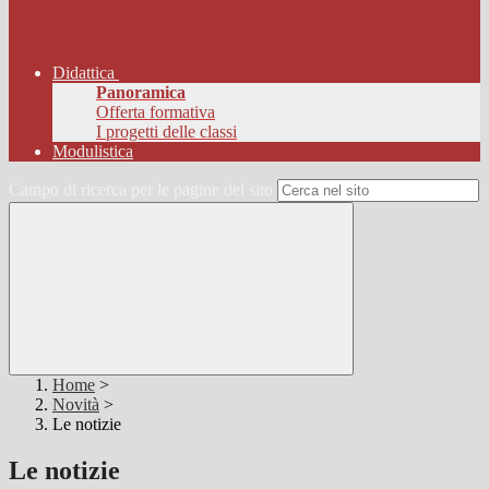
Didattica
Panoramica
Offerta formativa
I progetti delle classi
Modulistica
Campo di ricerca per le pagine del sito
Home
>
Novità
>
Le notizie
Le notizie