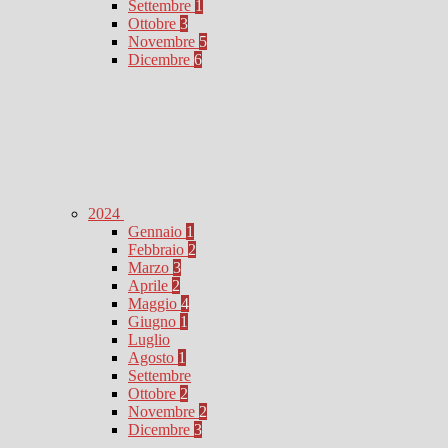
Settembre
1
Ottobre
3
Novembre
5
Dicembre
6
2024
Gennaio
1
Febbraio
2
Marzo
3
Aprile
2
Maggio
4
Giugno
1
Luglio
Agosto
1
Settembre
Ottobre
2
Novembre
2
Dicembre
3