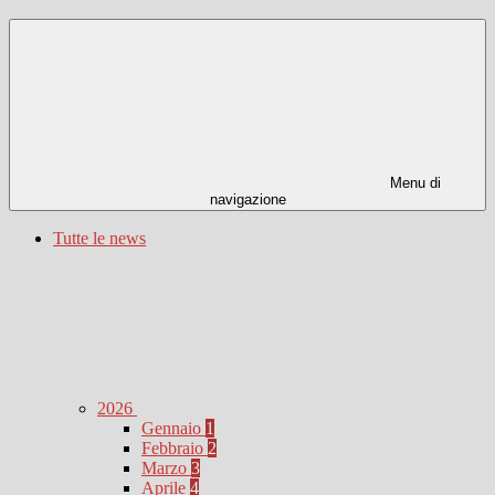
Menu di
navigazione
Tutte le news
2026
Gennaio
1
Febbraio
2
Marzo
3
Aprile
4