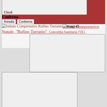
Chiudi
Conferma
Annulla
Conferma
Istituto Comprensivo
Statale
"Rufino Turranio"
Concordia Sagittaria (VE)