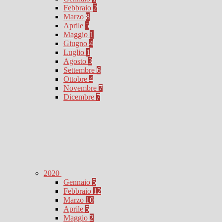
Febbraio
2
Marzo
8
Aprile
5
Maggio
1
Giugno
4
Luglio
1
Agosto
3
Settembre
6
Ottobre
4
Novembre
7
Dicembre
7
2020
Gennaio
5
Febbraio
12
Marzo
10
Aprile
5
Maggio
2