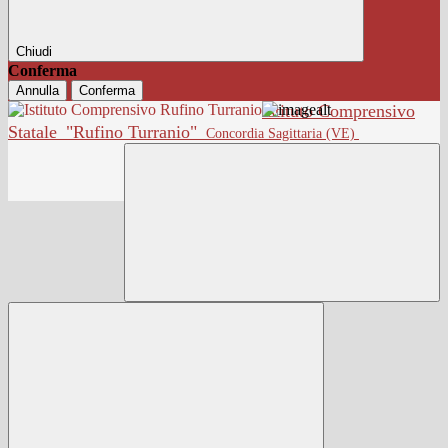
Chiudi
Conferma
Annulla
Conferma
Istituto Comprensivo
Statale
"Rufino Turranio"
Concordia Sagittaria (VE)