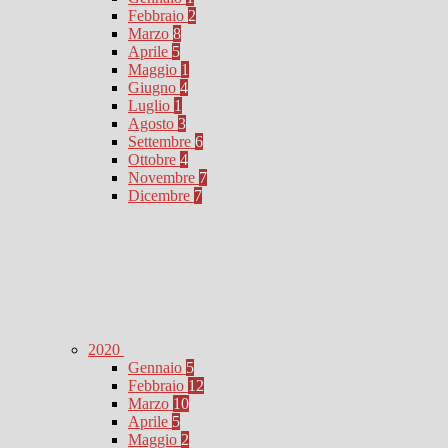
Febbraio
2
Marzo
8
Aprile
5
Maggio
1
Giugno
4
Luglio
1
Agosto
3
Settembre
6
Ottobre
4
Novembre
7
Dicembre
7
2020
Gennaio
5
Febbraio
12
Marzo
10
Aprile
5
Maggio
2