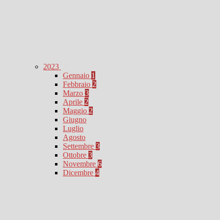
2023
Gennaio
1
Febbraio
2
Marzo
3
Aprile
2
Maggio
2
Giugno
Luglio
Agosto
Settembre
3
Ottobre
3
Novembre
6
Dicembre
4