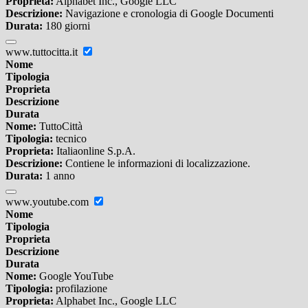
Proprieta:
Alphabet Inc., Google LLC
Descrizione:
Navigazione e cronologia di Google Documenti
Durata:
180 giorni
www.tuttocitta.it
Nome
Tipologia
Proprieta
Descrizione
Durata
Nome:
TuttoCittà
Tipologia:
tecnico
Proprieta:
Italiaonline S.p.A.
Descrizione:
Contiene le informazioni di localizzazione.
Durata:
1 anno
www.youtube.com
Nome
Tipologia
Proprieta
Descrizione
Durata
Nome:
Google YouTube
Tipologia:
profilazione
Proprieta:
Alphabet Inc., Google LLC