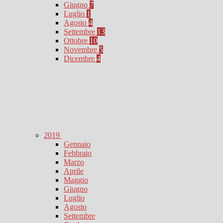
Giugno
7
Luglio
1
Agosto
4
Settembre
13
Ottobre
10
Novembre
5
Dicembre
4
2019
Gennaio
Febbraio
Marzo
Aprile
Maggio
Giugno
Luglio
Agosto
Settembre