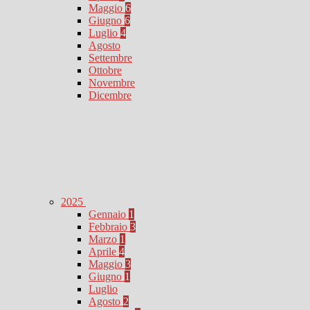
Maggio
6
Giugno
6
Luglio
4
Agosto
Settembre
Ottobre
Novembre
Dicembre
2025
Gennaio
1
Febbraio
3
Marzo
1
Aprile
4
Maggio
3
Giugno
1
Luglio
Agosto
2