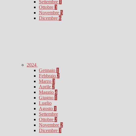
Settembre
1
Ottobre
3
Novembre
5
Dicembre
6
2024
Gennaio
1
Febbraio
2
Marzo
3
Aprile
2
Maggio
4
Giugno
1
Luglio
Agosto
1
Settembre
Ottobre
2
Novembre
2
Dicembre
3