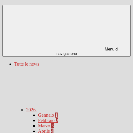
Menu di
navigazione
Tutte le news
2026
Gennaio
1
Febbraio
2
Marzo
3
Aprile
4