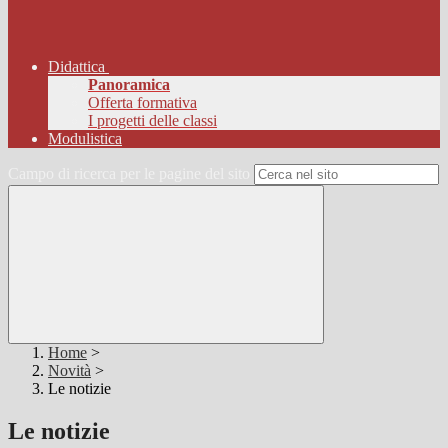
Didattica
Panoramica
Offerta formativa
I progetti delle classi
Modulistica
Campo di ricerca per le pagine del sito
Home
>
Novità
>
Le notizie
Le notizie