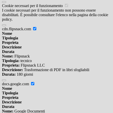
Cookie necessari per il funzionamento
I cookie necessari per il funzionamento non possono essere
disabilitati. È possibile consultare l'elenco nella pagina della cookie
policy.
cdn.flipsnack.com
Nome
Tipologia
Proprieta
Descrizione
Durata
Nome:
Flipsnack
Tipologia:
tecnico
Proprieta:
Flipsnack LLC
Descrizione:
Trasformazione di PDF in libri sfogliabili
Durata:
180 giorni
docs.google.com
Nome
Tipologia
Proprieta
Descrizione
Durata
Nome:
Google Documenti