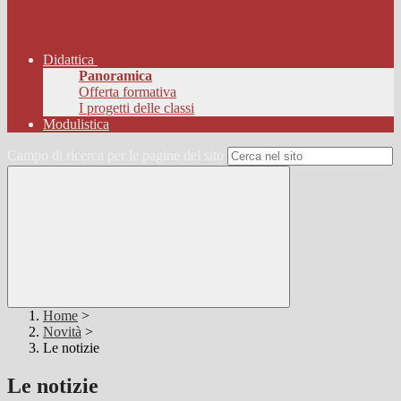
Didattica
Panoramica
Offerta formativa
I progetti delle classi
Modulistica
Campo di ricerca per le pagine del sito
Home
>
Novità
>
Le notizie
Le notizie