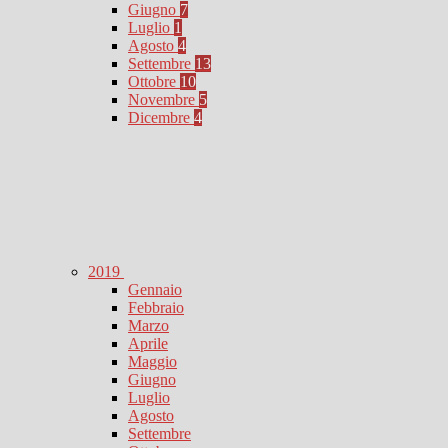
Giugno
7
Luglio
1
Agosto
4
Settembre
13
Ottobre
10
Novembre
5
Dicembre
4
2019
Gennaio
Febbraio
Marzo
Aprile
Maggio
Giugno
Luglio
Agosto
Settembre