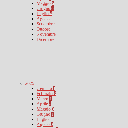
Maggio
6
Giugno
6
Luglio
4
Agosto
Settembre
Ottobre
Novembre
Dicembre
2025
Gennaio
1
Febbraio
3
Marzo
1
Aprile
4
Maggio
3
Giugno
1
Luglio
Agosto
2