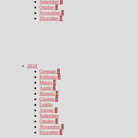
Settembre
1
Ottobre
3
Novembre
5
Dicembre
6
2024
Gennaio
1
Febbraio
2
Marzo
3
Aprile
2
Maggio
4
Giugno
1
Luglio
Agosto
1
Settembre
Ottobre
2
Novembre
2
Dicembre
3