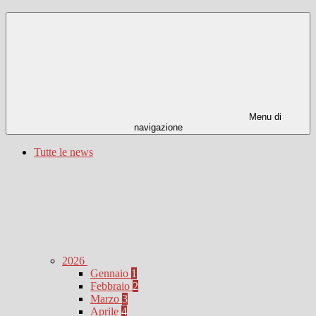
Menu di
navigazione
Tutte le news
2026
Gennaio
1
Febbraio
2
Marzo
3
Aprile
4