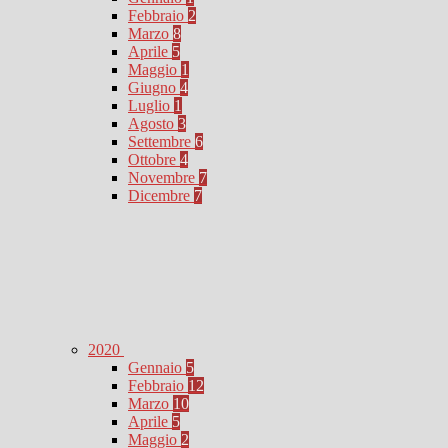
Febbraio
2
Marzo
8
Aprile
5
Maggio
1
Giugno
4
Luglio
1
Agosto
3
Settembre
6
Ottobre
4
Novembre
7
Dicembre
7
2020
Gennaio
5
Febbraio
12
Marzo
10
Aprile
5
Maggio
2