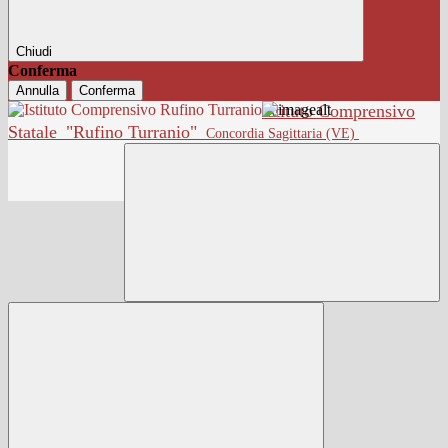
Chiudi
Conferma
Annulla
Conferma
Istituto Comprensivo
Statale
"Rufino Turranio"
Concordia Sagittaria (VE)