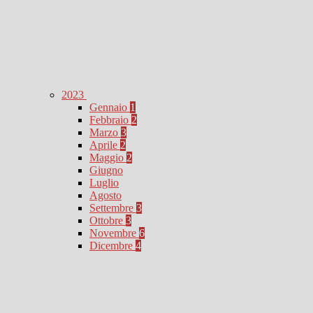
2023
Gennaio
1
Febbraio
2
Marzo
3
Aprile
2
Maggio
2
Giugno
Luglio
Agosto
Settembre
3
Ottobre
3
Novembre
6
Dicembre
4