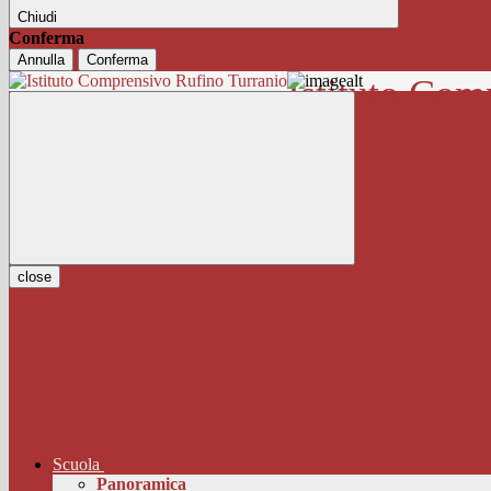
Chiudi
Conferma
Annulla
Conferma
Istituto Com
close
Scuola
Panoramica