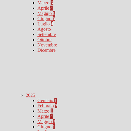
Marzo
3
Aprile
4
Maggio
6
Giugno
6
Luglio
4
Agosto
Settembre
Ottobre
Novembre
Dicembre
2025
Gennaio
1
Febbraio
3
Marzo
1
Aprile
4
Maggio
3
Giugno
1