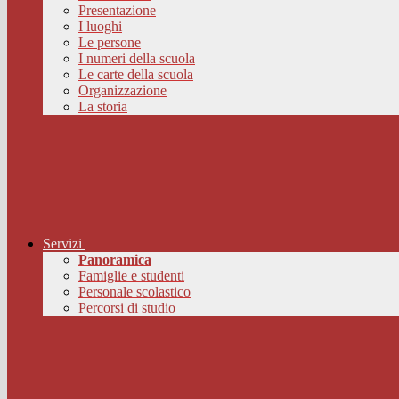
Presentazione
I luoghi
Le persone
I numeri della scuola
Le carte della scuola
Organizzazione
La storia
Servizi
Panoramica
Famiglie e studenti
Personale scolastico
Percorsi di studio