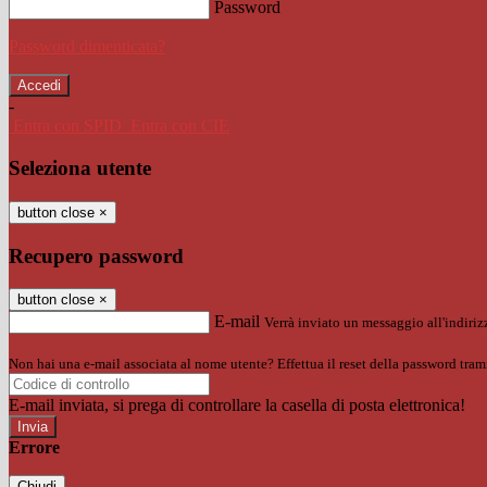
Password
Password dimenticata?
-
Entra con SPID
Entra con CIE
Seleziona utente
button close
×
Recupero password
button close
×
E-mail
Verrà inviato un messaggio all'indirizz
Non hai una e-mail associata al nome utente? Effettua il reset della password tram
E-mail inviata, si prega di controllare la casella di posta elettronica!
Errore
Chiudi