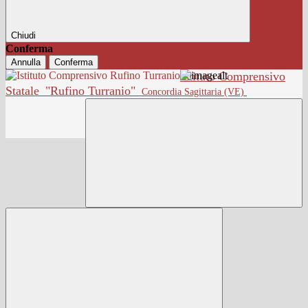
Chiudi
Conferma
Annulla
Conferma
Istituto Comprensivo
Statale
"Rufino Turranio"
Concordia Sagittaria (VE)