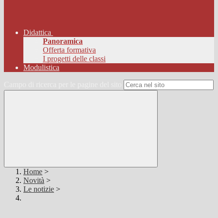
Didattica
Panoramica
Offerta formativa
I progetti delle classi
Modulistica
Campo di ricerca per le pagine del sito
Home
>
Novità
>
Le notizie
>