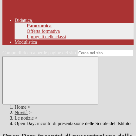
Didattica
Panoramica
Offerta formativa
I progetti delle classi
Modulistica
Campo di ricerca per le pagine del sito
Home
>
Novità
>
Le notizie
>
Open Day: incontri di presentazione delle Scuole dell'Istituto