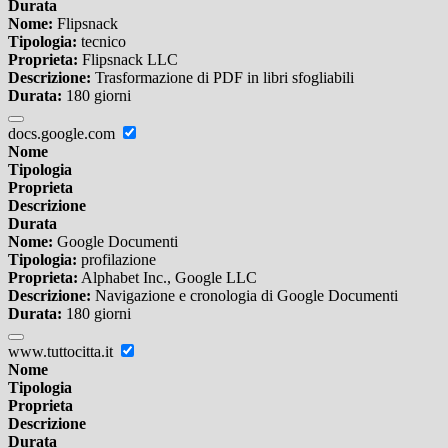
Durata
Nome:
Flipsnack
Tipologia:
tecnico
Proprieta:
Flipsnack LLC
Descrizione:
Trasformazione di PDF in libri sfogliabili
Durata:
180 giorni
docs.google.com
Nome
Tipologia
Proprieta
Descrizione
Durata
Nome:
Google Documenti
Tipologia:
profilazione
Proprieta:
Alphabet Inc., Google LLC
Descrizione:
Navigazione e cronologia di Google Documenti
Durata:
180 giorni
www.tuttocitta.it
Nome
Tipologia
Proprieta
Descrizione
Durata