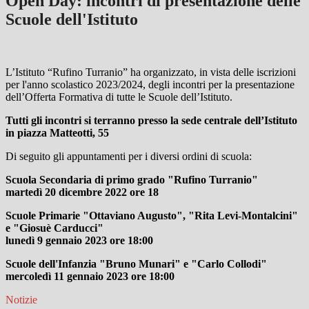
Open Day: incontri di presentazione delle
Scuole dell'Istituto
L’Istituto “Rufino Turranio” ha organizzato, in vista delle iscrizioni
per l'anno scolastico 2023/2024, degli incontri per la presentazione
dell’Offerta Formativa di tutte le Scuole dell’Istituto.
Tutti gli incontri si terranno presso la sede centrale dell’Istituto
in piazza Matteotti, 55
Di seguito gli appuntamenti per i diversi ordini di scuola:
Scuola Secondaria di primo grado "Rufino Turranio"
martedì 20 dicembre 2022 ore 18
Scuole Primarie "Ottaviano Augusto", "Rita Levi-Montalcini"
e "Giosuè Carducci"
lunedì 9 gennaio 2023 ore 18:00
Scuole dell'Infanzia "Bruno Munari" e "Carlo Collodi"
mercoledì 11 gennaio 2023 ore 18:00
Notizie