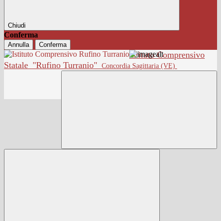
Chiudi
Conferma
Annulla
Conferma
Istituto Comprensivo
Statale
"Rufino Turranio"
Concordia Sagittaria (VE)