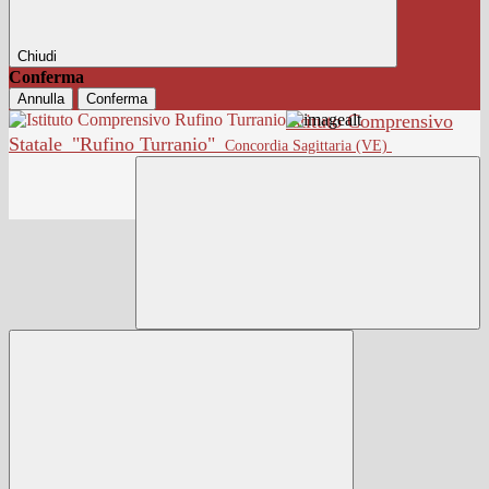
Chiudi
Conferma
Annulla
Conferma
Istituto Comprensivo
Statale
"Rufino Turranio"
Concordia Sagittaria (VE)