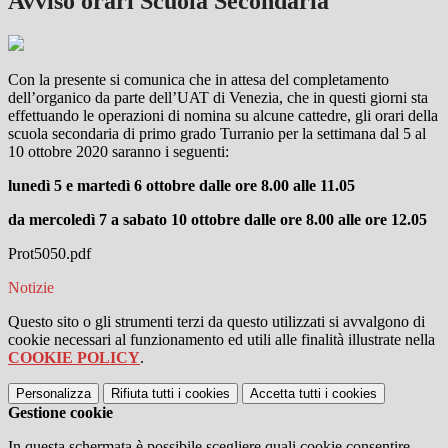
Avviso orari Scuola Secondaria
Con la presente si comunica che in attesa del completamento
dell’organico da parte dell’UAT di Venezia, che in questi giorni sta
effettuando le operazioni di nomina su alcune cattedre, gli orari della
scuola secondaria di primo grado Turranio per la settimana dal 5 al
10 ottobre 2020 saranno i seguenti:
lunedì 5 e martedì 6 ottobre dalle ore 8.00 alle 11.05
da mercoledì 7 a sabato 10 ottobre dalle ore 8.00 alle ore 12.05
Prot5050.pdf
Notizie
Questo sito o gli strumenti terzi da questo utilizzati si avvalgono di
cookie necessari al funzionamento ed utili alle finalità illustrate nella
COOKIE POLICY
.
Personalizza
Rifiuta tutti
i cookies
Accetta tutti
i cookies
Gestione cookie
In questa schermata è possibile scegliere quali cookie consentire.