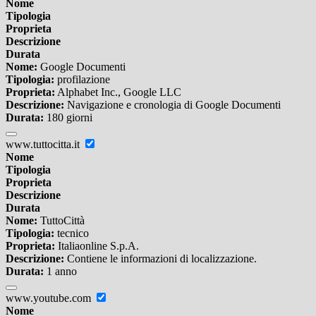
Nome
Tipologia
Proprieta
Descrizione
Durata
Nome:
Google Documenti
Tipologia:
profilazione
Proprieta:
Alphabet Inc., Google LLC
Descrizione:
Navigazione e cronologia di Google Documenti
Durata:
180 giorni
www.tuttocitta.it
Nome
Tipologia
Proprieta
Descrizione
Durata
Nome:
TuttoCittà
Tipologia:
tecnico
Proprieta:
Italiaonline S.p.A.
Descrizione:
Contiene le informazioni di localizzazione.
Durata:
1 anno
www.youtube.com
Nome