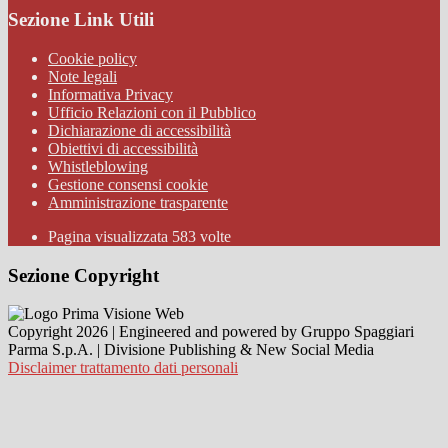
Sezione Link Utili
Cookie policy
Note legali
Informativa Privacy
Ufficio Relazioni con il Pubblico
Dichiarazione di accessibilità
Obiettivi di accessibilità
Whistleblowing
Gestione consensi cookie
Amministrazione trasparente
Pagina visualizzata
583
volte
Sezione Copyright
Copyright 2026 | Engineered and powered by Gruppo Spaggiari
Parma S.p.A. | Divisione Publishing & New Social Media
Disclaimer trattamento dati personali