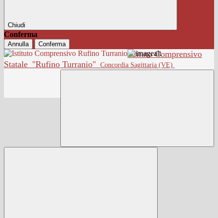
Chiudi
Conferma
Annulla
Conferma
Istituto Comprensivo
Statale
"Rufino Turranio"
Concordia Sagittaria (VE)