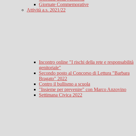
Giornate Commemorative
Attività a.s. 2021/22
Incontro online "I rischi della rete e responsabilità
genitoriale"
Secondo posto al Concorso di Lettura "Barbara
Bragato" 2022
Contro il bullismo a scuola
"Insieme per prevenire" con Marco Anzovino
Settimana Civica 2022