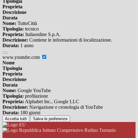
Tipologia
Proprieta
Descrizione
Durata
Nome:
TuttoCittà
Tipologia:
tecnico
Proprieta:
Italiaonline S.p.A.
Descrizione:
Contiene le informazioni di localizzazione.
Durata:
1 anno
www.youtube.com
Nome
Tipologia
Proprieta
Descrizione
Durata
Nome:
Google YouTube
Tipologia:
profilazione
Proprieta:
Alphabet Inc., Google LLC
Descrizione:
Navigazione e cronologia di YouTube
Durata:
180 giorni
Accetta tutti
Salva le preferenze
Istituto Comprensivo Rufino Turranio