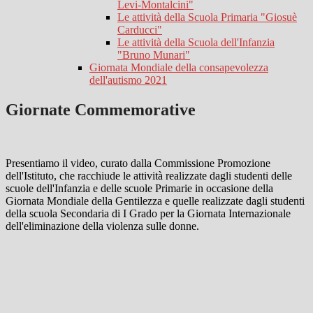
Levi-Montalcini"
Le attività della Scuola Primaria "Giosuè
Carducci"
Le attività della Scuola dell'Infanzia
"Bruno Munari"
Giornata Mondiale della consapevolezza
dell'autismo 2021
Giornate Commemorative
Presentiamo il video, curato dalla Commissione Promozione
dell'Istituto, che racchiude le attività realizzate dagli studenti delle
scuole dell'Infanzia e delle scuole Primarie in occasione della
Giornata Mondiale della Gentilezza e quelle realizzate dagli studenti
della scuola Secondaria di I Grado per la Giornata Internazionale
dell'eliminazione della violenza sulle donne.