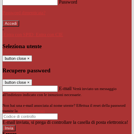
Password
Password dimenticata?
-
Entra con SPID
Entra con CIE
Seleziona utente
button close
×
Recupero password
button close
×
E-mail
Verrà inviato un messaggio
all'indirizzo indicato con le istruzioni necessarie.
Non hai una e-mail associata al nome utente? Effettua il reset della password
tramite la
Login Spaggiari
E-mail inviata, si prega di controllare la casella di posta elettronica!
Errore