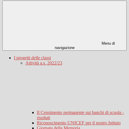
Menu di
navigazione
I progetti delle classi
Attività a.s. 2022/23
Il Censimento permanente sui banchi di scuola -
risultati
Riconoscimento UNICEF per il nostro Istituto
Giornata della Memoria