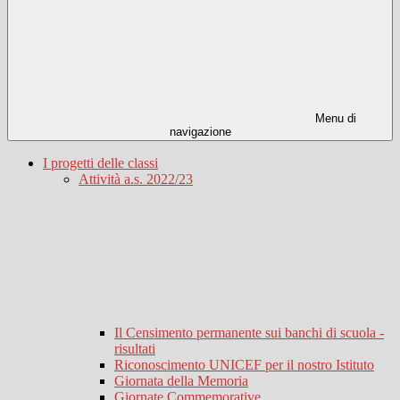
Menu di
navigazione
I progetti delle classi
Attività a.s. 2022/23
Il Censimento permanente sui banchi di scuola -
risultati
Riconoscimento UNICEF per il nostro Istituto
Giornata della Memoria
Giornate Commemorative