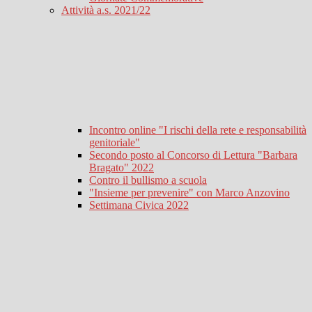
Attività a.s. 2021/22
Incontro online "I rischi della rete e responsabilità
genitoriale"
Secondo posto al Concorso di Lettura "Barbara
Bragato" 2022
Contro il bullismo a scuola
"Insieme per prevenire" con Marco Anzovino
Settimana Civica 2022