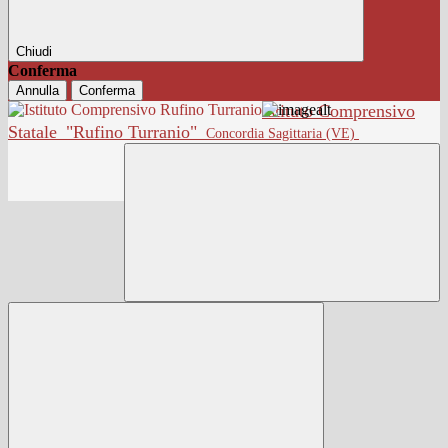
Chiudi
Conferma
Annulla
Conferma
Istituto Comprensivo
Statale
"Rufino Turranio"
Concordia Sagittaria (VE)