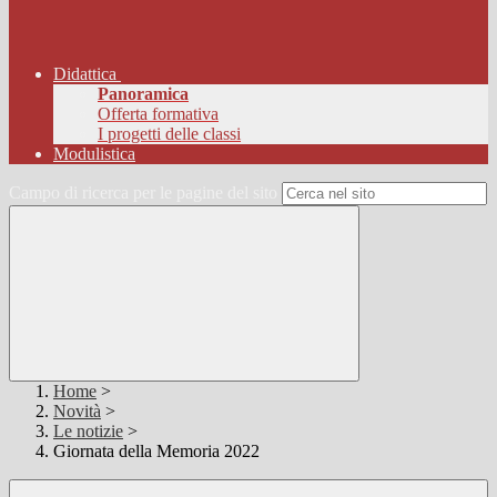
Didattica
Panoramica
Offerta formativa
I progetti delle classi
Modulistica
Campo di ricerca per le pagine del sito
Home
>
Novità
>
Le notizie
>
Giornata della Memoria 2022