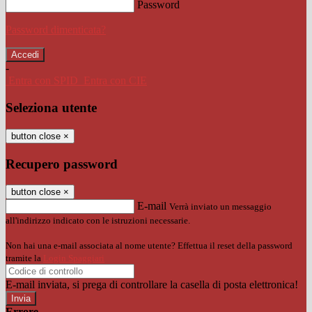
Password
Password dimenticata?
-
Entra con SPID
Entra con CIE
Seleziona utente
button close
×
Recupero password
button close
×
E-mail
Verrà inviato un messaggio
all'indirizzo indicato con le istruzioni necessarie.
Non hai una e-mail associata al nome utente? Effettua il reset della password
tramite la
Login Spaggiari
E-mail inviata, si prega di controllare la casella di posta elettronica!
Errore