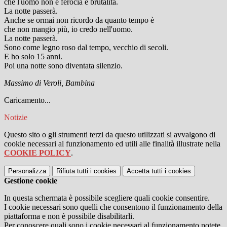
che l'uomo non è ferocia e brutalità.
La notte passerà.
Anche se ormai non ricordo da quanto tempo è
che non mangio più, io credo nell'uomo.
La notte passerà.
Sono come legno roso dal tempo, vecchio di secoli.
E ho solo 15 anni.
Poi una notte sono diventata silenzio.
Massimo di Veroli, Bambina
Caricamento...
Notizie
Questo sito o gli strumenti terzi da questo utilizzati si avvalgono di
cookie necessari al funzionamento ed utili alle finalità illustrate nella
COOKIE POLICY
.
Personalizza
Rifiuta tutti
i cookies
Accetta tutti
i cookies
Gestione cookie
In questa schermata è possibile scegliere quali cookie consentire.
I cookie necessari sono quelli che consentono il funzionamento della
piattaforma e non è possibile disabilitarli.
Per conoscere quali sono i cookie necessari al funzionamento potete