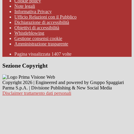
Cookie policy
Note legali
Informativa Privacy
Ufficio Relazioni con il Pubblico
Dichiarazione di accessibilità
Obiettivi di accessibilità
Whistleblowing
Gestione consensi cookie
Amministrazione trasparente
Pagina visualizzata
1407
volte
Sezione Copyright
Copyright 2026 | Engineered and powered by Gruppo Spaggiari
Parma S.p.A. | Divisione Publishing & New Social Media
Disclaimer trattamento dati personali