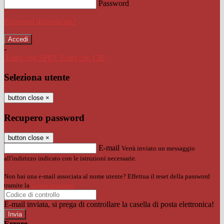
Password
Password dimenticata?
-
Entra con SPID
Entra con CIE
Seleziona utente
button close
×
Recupero password
button close
×
E-mail
Verrà inviato un messaggio
all'indirizzo indicato con le istruzioni necessarie.
Non hai una e-mail associata al nome utente? Effettua il reset della password
tramite la
Login Spaggiari
E-mail inviata, si prega di controllare la casella di posta elettronica!
Errore