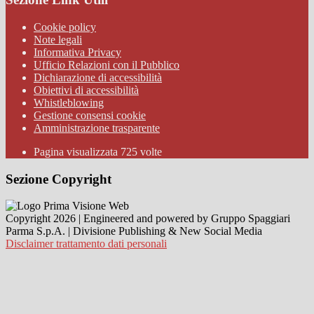
Cookie policy
Note legali
Informativa Privacy
Ufficio Relazioni con il Pubblico
Dichiarazione di accessibilità
Obiettivi di accessibilità
Whistleblowing
Gestione consensi cookie
Amministrazione trasparente
Pagina visualizzata
725
volte
Sezione Copyright
Copyright 2026 | Engineered and powered by Gruppo Spaggiari
Parma S.p.A. | Divisione Publishing & New Social Media
Disclaimer trattamento dati personali