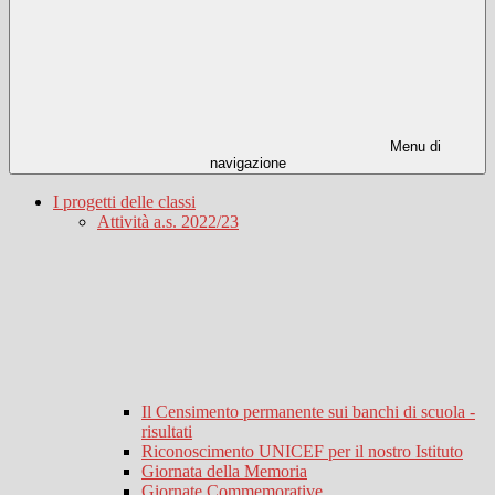
Menu di
navigazione
I progetti delle classi
Attività a.s. 2022/23
Il Censimento permanente sui banchi di scuola -
risultati
Riconoscimento UNICEF per il nostro Istituto
Giornata della Memoria
Giornate Commemorative