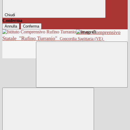
Chiudi
Conferma
Annulla
Conferma
Istituto Comprensivo
Statale
"Rufino Turranio"
Concordia Sagittaria (VE)