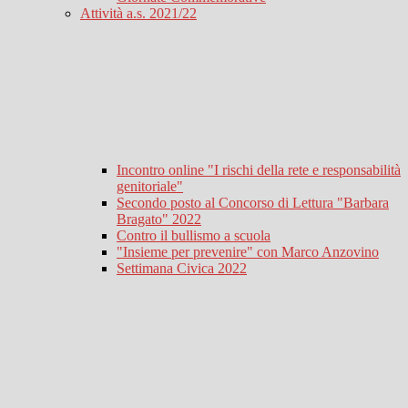
Attività a.s. 2021/22
Incontro online "I rischi della rete e responsabilità
genitoriale"
Secondo posto al Concorso di Lettura "Barbara
Bragato" 2022
Contro il bullismo a scuola
"Insieme per prevenire" con Marco Anzovino
Settimana Civica 2022