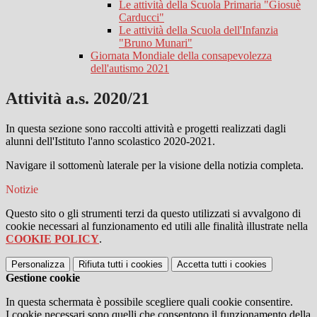
Le attività della Scuola Primaria "Giosuè
Carducci"
Le attività della Scuola dell'Infanzia
"Bruno Munari"
Giornata Mondiale della consapevolezza
dell'autismo 2021
Attività a.s. 2020/21
In questa sezione sono raccolti attività e progetti realizzati dagli
alunni dell'Istituto l'anno scolastico 2020-2021.
Navigare il sottomenù laterale per la visione della notizia completa.
Notizie
Questo sito o gli strumenti terzi da questo utilizzati si avvalgono di
cookie necessari al funzionamento ed utili alle finalità illustrate nella
COOKIE POLICY
.
Personalizza
Rifiuta tutti
i cookies
Accetta tutti
i cookies
Gestione cookie
In questa schermata è possibile scegliere quali cookie consentire.
I cookie necessari sono quelli che consentono il funzionamento della