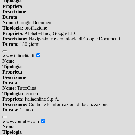
Tipologia
Proprieta
Descrizione
Durata
Nome:
Google Documenti
Tipologia:
profilazione
Proprieta:
Alphabet Inc., Google LLC
Descrizione:
Navigazione e cronologia di Google Documenti
Durata:
180 giorni
www.tuttocitta.it
Nome
Tipologia
Proprieta
Descrizione
Durata
Nome:
TuttoCittà
Tipologia:
tecnico
Proprieta:
Italiaonline S.p.A.
Descrizione:
Contiene le informazioni di localizzazione.
Durata:
1 anno
www.youtube.com
Nome
Tipologia