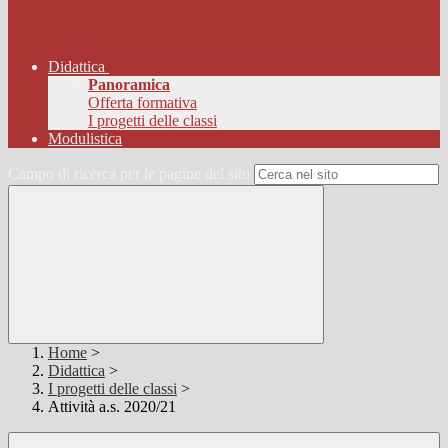
Didattica
Panoramica
Offerta formativa
I progetti delle classi
Modulistica
Campo di ricerca per le pagine del sito
Home
>
Didattica
>
I progetti delle classi
>
Attività a.s. 2020/21