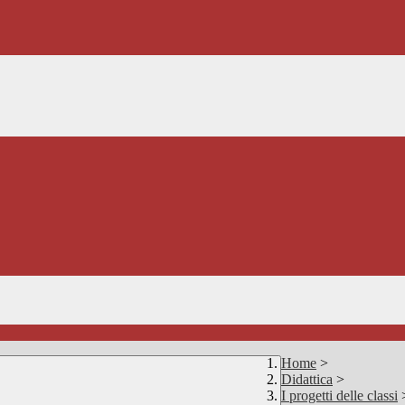
Home
>
Didattica
>
I progetti delle classi