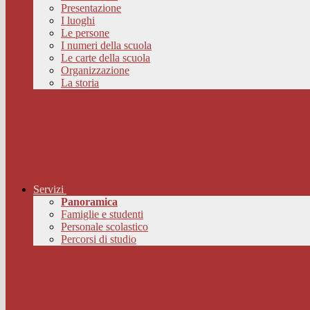
Presentazione
I luoghi
Le persone
I numeri della scuola
Le carte della scuola
Organizzazione
La storia
Servizi
Panoramica
Famiglie e studenti
Personale scolastico
Percorsi di studio