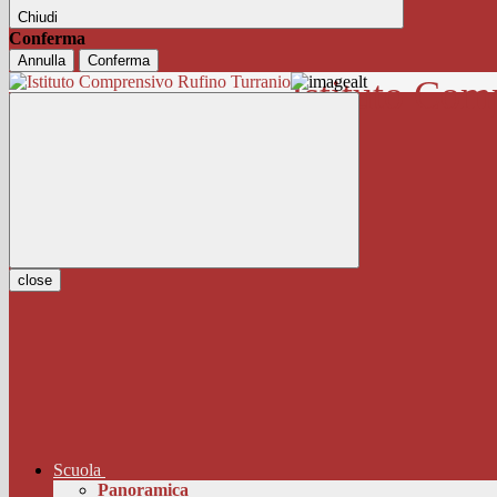
Chiudi
Conferma
Annulla
Conferma
Istituto Com
close
Scuola
Panoramica