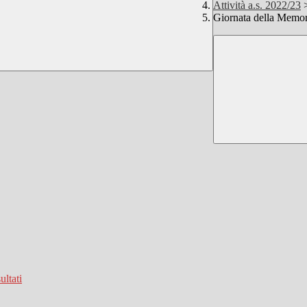
Attività a.s. 2022/23
Giornata della Memor
ultati