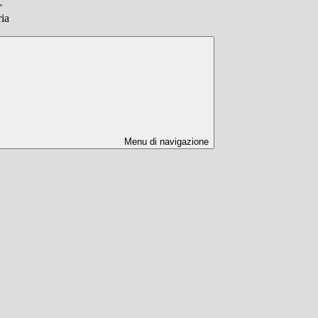
>
ia
Menu di navigazione