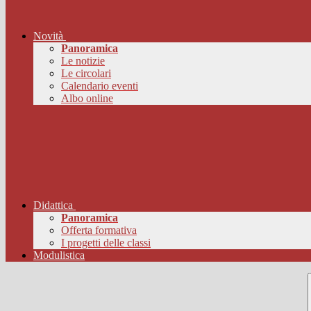
Novità
Panoramica
Le notizie
Le circolari
Calendario eventi
Albo online
Didattica
Panoramica
Offerta formativa
I progetti delle classi
Modulistica