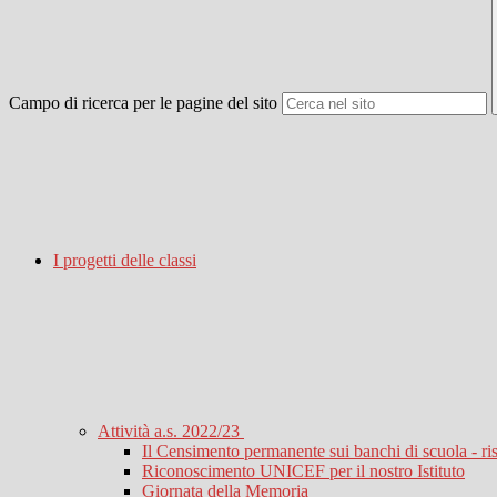
Campo di ricerca per le pagine del sito
I progetti delle classi
Attività a.s. 2022/23
Il Censimento permanente sui banchi di scuola - ris
Riconoscimento UNICEF per il nostro Istituto
Giornata della Memoria