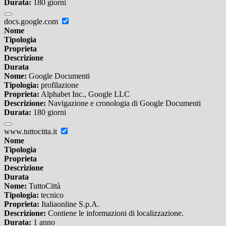
Durata:
180 giorni
docs.google.com
Nome
Tipologia
Proprieta
Descrizione
Durata
Nome:
Google Documenti
Tipologia:
profilazione
Proprieta:
Alphabet Inc., Google LLC
Descrizione:
Navigazione e cronologia di Google Documenti
Durata:
180 giorni
www.tuttocitta.it
Nome
Tipologia
Proprieta
Descrizione
Durata
Nome:
TuttoCittà
Tipologia:
tecnico
Proprieta:
Italiaonline S.p.A.
Descrizione:
Contiene le informazioni di localizzazione.
Durata:
1 anno