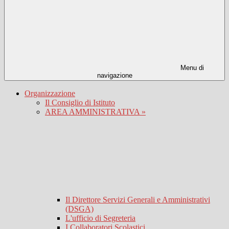
Menu di
navigazione
Organizzazione
Il Consiglio di Istituto
AREA AMMINISTRATIVA »
Il Direttore Servizi Generali e Amministrativi
(DSGA)
L'ufficio di Segreteria
I Collaboratori Scolastici