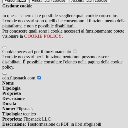
Personalizza
Rifiuta tutti
i cookies
Accetta tutti
i cookies
Gestione cookie
In questa schermata è possibile scegliere quali cookie consentire.
I cookie necessari sono quelli che consentono il funzionamento della
piattaforma e non è possibile disabilitarli.
Per conoscere quali sono i cookie necessari al funzionamento potete
visionare la
COOKIE POLICY
.
Cookie necessari per il funzionamento
I cookie necessari per il funzionamento non possono essere
disabilitati. È possibile consultare l'elenco nella pagina della cookie
policy.
cdn.flipsnack.com
Nome
Tipologia
Proprieta
Descrizione
Durata
Nome:
Flipsnack
Tipologia:
tecnico
Proprieta:
Flipsnack LLC
Descrizione:
Trasformazione di PDF in libri sfogliabili