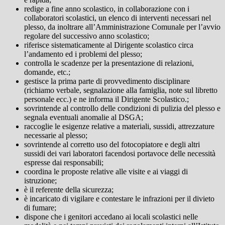
redige a fine anno scolastico, in collaborazione con i
collaboratori scolastici, un elenco di interventi necessari nel
plesso, da inoltrare all’Amministrazione Comunale per l’avvio
regolare del successivo anno scolastico;
riferisce sistematicamente al Dirigente scolastico circa
l’andamento ed i problemi del plesso;
controlla le scadenze per la presentazione di relazioni,
domande, etc.;
gestisce la prima parte di provvedimento disciplinare
(richiamo verbale, segnalazione alla famiglia, note sul libretto
personale ecc.) e ne informa il Dirigente Scolastico.;
sovrintende al controllo delle condizioni di pulizia del plesso e
segnala eventuali anomalie al DSGA;
raccoglie le esigenze relative a materiali, sussidi, attrezzature
necessarie al plesso;
sovrintende al corretto uso del fotocopiatore e degli altri
sussidi dei vari laboratori facendosi portavoce delle necessità
espresse dai responsabili;
coordina le proposte relative alle visite e ai viaggi di
istruzione;
è il referente della sicurezza;
è incaricato di vigilare e contestare le infrazioni per il divieto
di fumare;
dispone che i genitori accedano ai locali scolastici nelle