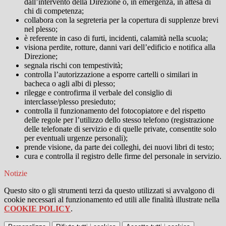
dall’intervento della Direzione o, in emergenza, in attesa di
chi di competenza;
collabora con la segreteria per la copertura di supplenze brevi
nel plesso;
è referente in caso di furti, incidenti, calamità nella scuola;
visiona perdite, rotture, danni vari dell’edificio e notifica alla
Direzione;
segnala rischi con tempestività;
controlla l’autorizzazione a esporre cartelli o similari in
bacheca o agli albi di plesso;
rilegge e controfirma il verbale del consiglio di
interclasse/plesso presieduto;
controlla il funzionamento del fotocopiatore e del rispetto
delle regole per l’utilizzo dello stesso telefono (registrazione
delle telefonate di servizio e di quelle private, consentite solo
per eventuali urgenze personali);
prende visione, da parte dei colleghi, dei nuovi libri di testo;
cura e controlla il registro delle firme del personale in servizio.
Notizie
Questo sito o gli strumenti terzi da questo utilizzati si avvalgono di
cookie necessari al funzionamento ed utili alle finalità illustrate nella
COOKIE POLICY
.