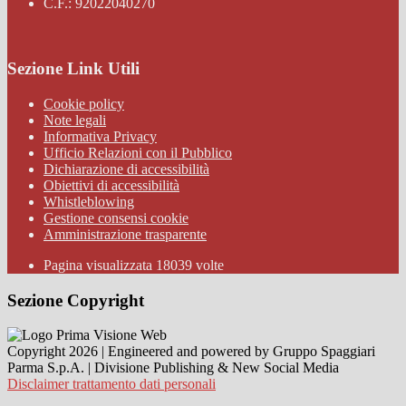
C.F.: 92022040270
Sezione Link Utili
Cookie policy
Note legali
Informativa Privacy
Ufficio Relazioni con il Pubblico
Dichiarazione di accessibilità
Obiettivi di accessibilità
Whistleblowing
Gestione consensi cookie
Amministrazione trasparente
Pagina visualizzata
18039
volte
Sezione Copyright
Copyright 2026 | Engineered and powered by Gruppo Spaggiari
Parma S.p.A. | Divisione Publishing & New Social Media
Disclaimer trattamento dati personali