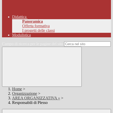
Didattica
Panoramica
Offerta formativa
I progetti delle classi
Modulistica
Campo di ricerca per le pagine del sito
Home
>
Organizzazione
>
AREA ORGANIZZATIVA »
>
Responsabili di Plesso