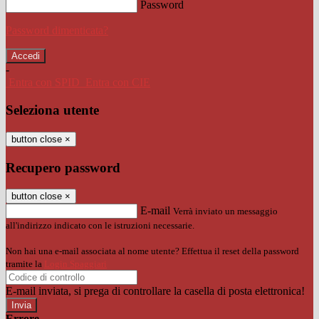
Password
Password dimenticata?
-
Entra con SPID
Entra con CIE
Seleziona utente
button close
×
Recupero password
button close
×
E-mail
Verrà inviato un messaggio
all'indirizzo indicato con le istruzioni necessarie.
Non hai una e-mail associata al nome utente? Effettua il reset della password
tramite la
Login Spaggiari
E-mail inviata, si prega di controllare la casella di posta elettronica!
Errore