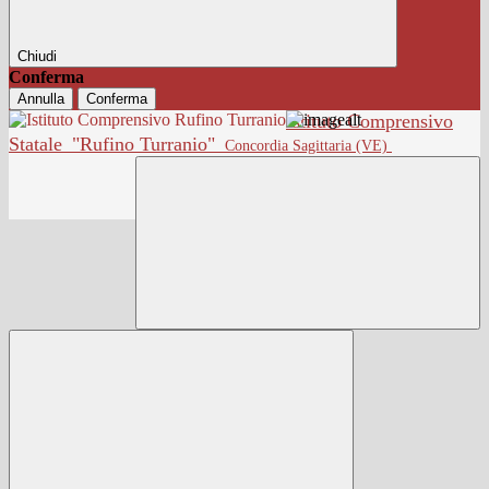
Chiudi
Conferma
Annulla
Conferma
Istituto Comprensivo
Statale
"Rufino Turranio"
Concordia Sagittaria (VE)