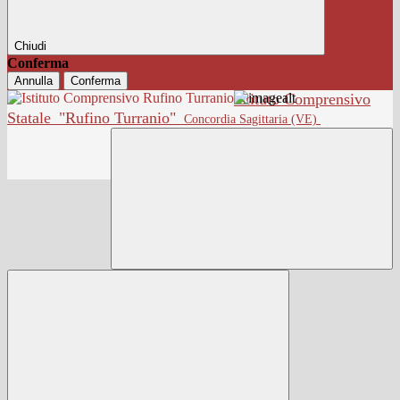
Chiudi
Conferma
Annulla
Conferma
Istituto Comprensivo
Statale
"Rufino Turranio"
Concordia Sagittaria (VE)