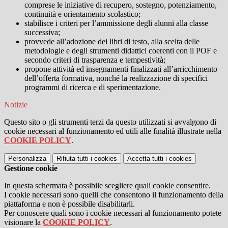
comprese le iniziative di recupero, sostegno, potenziamento,
continuità e orientamento scolastico;
stabilisce i criteri per l’ammissione degli alunni alla classe
successiva;
provvede all’adozione dei libri di testo, alla scelta delle
metodologie e degli strumenti didattici coerenti con il POF e
secondo criteri di trasparenza e tempestività;
propone attività ed insegnamenti finalizzati all’arricchimento
dell’offerta formativa, nonché la realizzazione di specifici
programmi di ricerca e di sperimentazione.
Notizie
Questo sito o gli strumenti terzi da questo utilizzati si avvalgono di
cookie necessari al funzionamento ed utili alle finalità illustrate nella
COOKIE POLICY
.
Personalizza
Rifiuta tutti
i cookies
Accetta tutti
i cookies
Gestione cookie
In questa schermata è possibile scegliere quali cookie consentire.
I cookie necessari sono quelli che consentono il funzionamento della
piattaforma e non è possibile disabilitarli.
Per conoscere quali sono i cookie necessari al funzionamento potete
visionare la
COOKIE POLICY
.