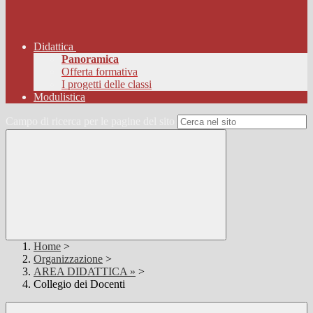
Didattica
Panoramica
Offerta formativa
I progetti delle classi
Modulistica
Campo di ricerca per le pagine del sito
Home
>
Organizzazione
>
AREA DIDATTICA »
>
Collegio dei Docenti