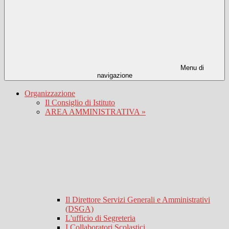
Menu di
navigazione
Organizzazione
Il Consiglio di Istituto
AREA AMMINISTRATIVA »
Il Direttore Servizi Generali e Amministrativi
(DSGA)
L'ufficio di Segreteria
I Collaboratori Scolastici