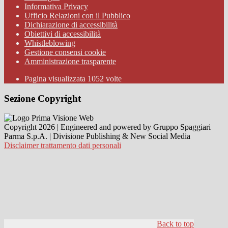
Informativa Privacy
Ufficio Relazioni con il Pubblico
Dichiarazione di accessibilità
Obiettivi di accessibilità
Whistleblowing
Gestione consensi cookie
Amministrazione trasparente
Pagina visualizzata
1052
volte
Sezione Copyright
Copyright 2026 | Engineered and powered by Gruppo Spaggiari
Parma S.p.A. | Divisione Publishing & New Social Media
Disclaimer trattamento dati personali
Back to top