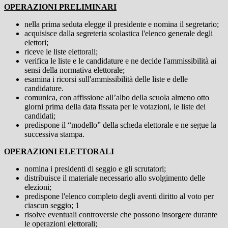
OPERAZIONI PRELIMINARI
nella prima seduta elegge il presidente e nomina il segretario;
acquisisce dalla segreteria scolastica l'elenco generale degli
elettori;
riceve le liste elettorali;
verifica le liste e le candidature e ne decide l'ammissibilità ai
sensi della normativa elettorale;
esamina i ricorsi sull'ammissibilità delle liste e delle
candidature.
comunica, con affissione all’albo della scuola almeno otto
giorni prima della data fissata per le votazioni, le liste dei
candidati;
predispone il “modello” della scheda elettorale e ne segue la
successiva stampa.
OPERAZIONI ELETTORALI
nomina i presidenti di seggio e gli scrutatori;
distribuisce il materiale necessario allo svolgimento delle
elezioni;
predispone l'elenco completo degli aventi diritto al voto per
ciascun seggio; 1
risolve eventuali controversie che possono insorgere durante
le operazioni elettorali;