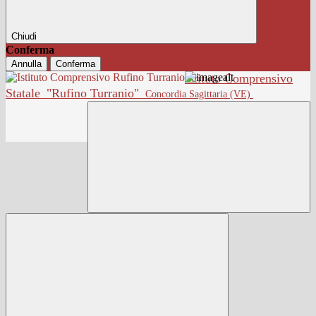
Chiudi
Conferma
Annulla
Conferma
Istituto Comprensivo
Statale
"Rufino Turranio"
Concordia Sagittaria (VE)