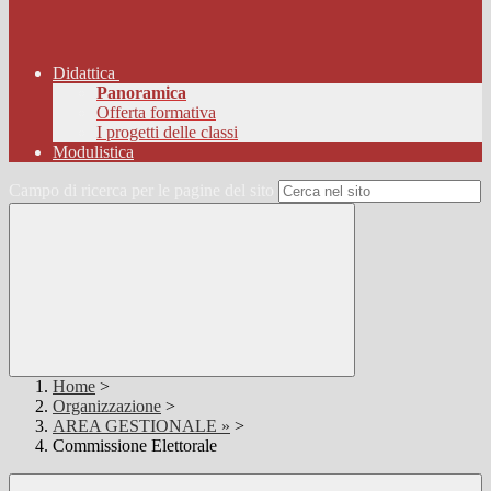
Didattica
Panoramica
Offerta formativa
I progetti delle classi
Modulistica
Campo di ricerca per le pagine del sito
Home
>
Organizzazione
>
AREA GESTIONALE »
>
Commissione Elettorale