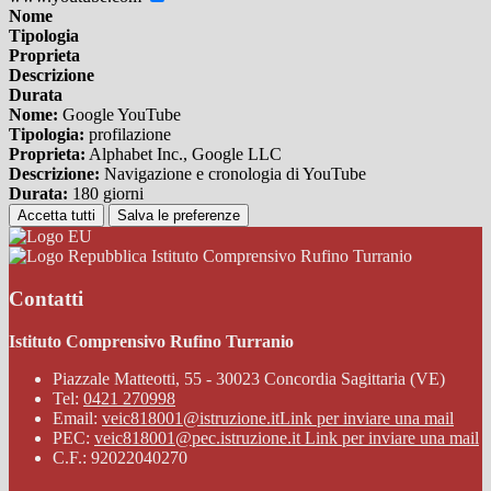
Nome
Tipologia
Proprieta
Descrizione
Durata
Nome:
Google YouTube
Tipologia:
profilazione
Proprieta:
Alphabet Inc., Google LLC
Descrizione:
Navigazione e cronologia di YouTube
Durata:
180 giorni
Accetta tutti
Salva le preferenze
Istituto Comprensivo Rufino Turranio
Contatti
Istituto Comprensivo Rufino Turranio
Piazzale Matteotti, 55 - 30023 Concordia Sagittaria (VE)
Tel:
0421 270998
Email:
veic818001@istruzione.it
Link per inviare una mail
PEC:
veic818001@pec.istruzione.it
Link per inviare una mail
C.F.: 92022040270