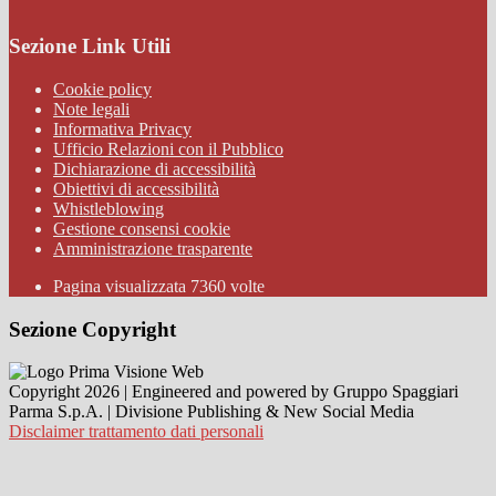
Sezione Link Utili
Cookie policy
Note legali
Informativa Privacy
Ufficio Relazioni con il Pubblico
Dichiarazione di accessibilità
Obiettivi di accessibilità
Whistleblowing
Gestione consensi cookie
Amministrazione trasparente
Pagina visualizzata
7360
volte
Sezione Copyright
Copyright 2026 | Engineered and powered by Gruppo Spaggiari
Parma S.p.A. | Divisione Publishing & New Social Media
Disclaimer trattamento dati personali