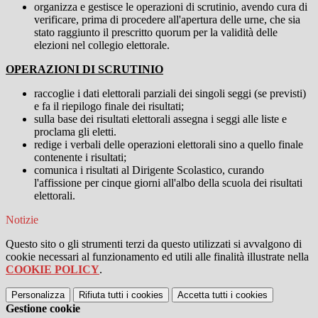
organizza e gestisce le operazioni di scrutinio, avendo cura di
verificare, prima di procedere all'apertura delle urne, che sia
stato raggiunto il prescritto quorum per la validità delle
elezioni nel collegio elettorale.
OPERAZIONI DI SCRUTINIO
raccoglie i dati elettorali parziali dei singoli seggi (se previsti)
e fa il riepilogo finale dei risultati;
sulla base dei risultati elettorali assegna i seggi alle liste e
proclama gli eletti.
redige i verbali delle operazioni elettorali sino a quello finale
contenente i risultati;
comunica i risultati al Dirigente Scolastico, curando
l'affissione per cinque giorni all'albo della scuola dei risultati
elettorali.
Notizie
Questo sito o gli strumenti terzi da questo utilizzati si avvalgono di
cookie necessari al funzionamento ed utili alle finalità illustrate nella
COOKIE POLICY
.
Personalizza
Rifiuta tutti
i cookies
Accetta tutti
i cookies
Gestione cookie