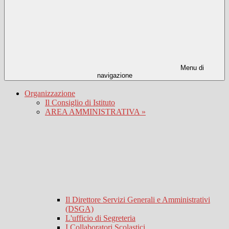
Menu di
navigazione
Organizzazione
Il Consiglio di Istituto
AREA AMMINISTRATIVA »
Il Direttore Servizi Generali e Amministrativi
(DSGA)
L'ufficio di Segreteria
I Collaboratori Scolastici