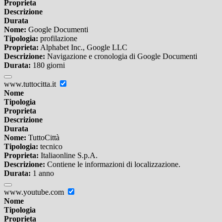
Proprieta
Descrizione
Durata
Nome:
Google Documenti
Tipologia:
profilazione
Proprieta:
Alphabet Inc., Google LLC
Descrizione:
Navigazione e cronologia di Google Documenti
Durata:
180 giorni
www.tuttocitta.it
Nome
Tipologia
Proprieta
Descrizione
Durata
Nome:
TuttoCittà
Tipologia:
tecnico
Proprieta:
Italiaonline S.p.A.
Descrizione:
Contiene le informazioni di localizzazione.
Durata:
1 anno
www.youtube.com
Nome
Tipologia
Proprieta