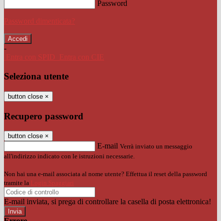
Password
Password dimenticata?
-
Entra con SPID
Entra con CIE
Seleziona utente
button close
×
Recupero password
button close
×
E-mail
Verrà inviato un messaggio
all'indirizzo indicato con le istruzioni necessarie.
Non hai una e-mail associata al nome utente? Effettua il reset della password
tramite la
Login Spaggiari
E-mail inviata, si prega di controllare la casella di posta elettronica!
Errore