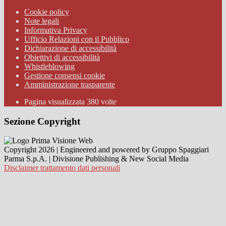
Cookie policy
Note legali
Informativa Privacy
Ufficio Relazioni con il Pubblico
Dichiarazione di accessibilità
Obiettivi di accessibilità
Whistleblowing
Gestione consensi cookie
Amministrazione trasparente
Pagina visualizzata
380
volte
Sezione Copyright
Copyright 2026 | Engineered and powered by Gruppo Spaggiari
Parma S.p.A. | Divisione Publishing & New Social Media
Disclaimer trattamento dati personali