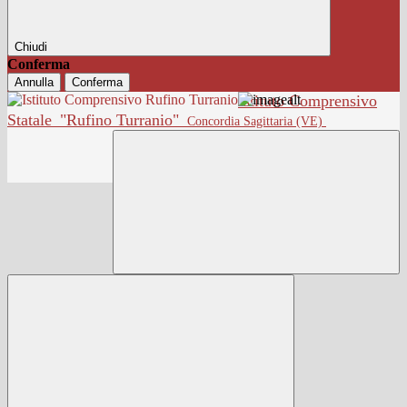
Chiudi
Conferma
Annulla
Conferma
Istituto Comprensivo
Statale
"Rufino Turranio"
Concordia Sagittaria (VE)