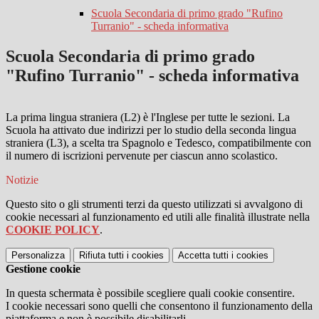
Scuola Secondaria di primo grado "Rufino
Turranio" - scheda informativa
Scuola Secondaria di primo grado
"Rufino Turranio" - scheda informativa
La prima lingua straniera (L2) è l'Inglese per tutte le sezioni. La
Scuola ha attivato due indirizzi per lo studio della seconda lingua
straniera (L3), a scelta tra Spagnolo e Tedesco, compatibilmente con
il numero di iscrizioni pervenute per ciascun anno scolastico.
Notizie
Questo sito o gli strumenti terzi da questo utilizzati si avvalgono di
cookie necessari al funzionamento ed utili alle finalità illustrate nella
COOKIE POLICY
.
Personalizza
Rifiuta tutti
i cookies
Accetta tutti
i cookies
Gestione cookie
In questa schermata è possibile scegliere quali cookie consentire.
I cookie necessari sono quelli che consentono il funzionamento della
piattaforma e non è possibile disabilitarli.