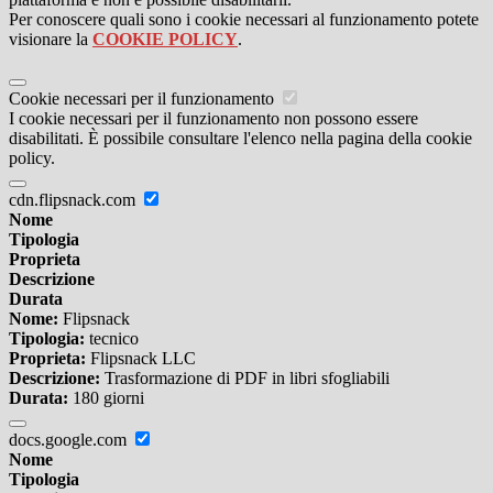
Per conoscere quali sono i cookie necessari al funzionamento potete
visionare la
COOKIE POLICY
.
Cookie necessari per il funzionamento
I cookie necessari per il funzionamento non possono essere
disabilitati. È possibile consultare l'elenco nella pagina della cookie
policy.
cdn.flipsnack.com
Nome
Tipologia
Proprieta
Descrizione
Durata
Nome:
Flipsnack
Tipologia:
tecnico
Proprieta:
Flipsnack LLC
Descrizione:
Trasformazione di PDF in libri sfogliabili
Durata:
180 giorni
docs.google.com
Nome
Tipologia