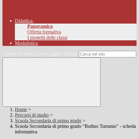
Didattica
Panoramica
Offerta formativa
I progetti delle classi
Modulistica
Campo di ricerca per le pagine del sito
Home
>
Percorsi di studio
>
Scuola Secondaria di primo grado
>
Scuola Secondaria di primo grado "Rufino Turranio" - scheda
informativa