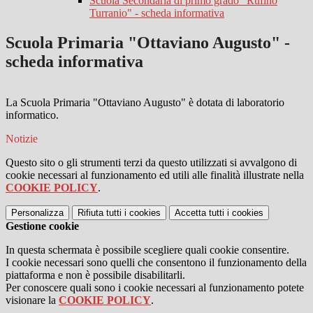
Scuola Secondaria di primo grado "Rufino
Turranio" - scheda informativa
Scuola Primaria "Ottaviano Augusto" -
scheda informativa
La Scuola Primaria "Ottaviano Augusto" è dotata di laboratorio
informatico.
Notizie
Questo sito o gli strumenti terzi da questo utilizzati si avvalgono di
cookie necessari al funzionamento ed utili alle finalità illustrate nella
COOKIE POLICY
.
Personalizza
Rifiuta tutti
i cookies
Accetta tutti
i cookies
Gestione cookie
In questa schermata è possibile scegliere quali cookie consentire.
I cookie necessari sono quelli che consentono il funzionamento della
piattaforma e non è possibile disabilitarli.
Per conoscere quali sono i cookie necessari al funzionamento potete
visionare la
COOKIE POLICY
.