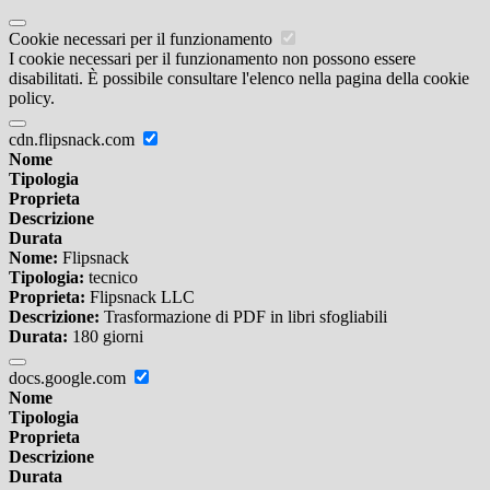
Cookie necessari per il funzionamento
I cookie necessari per il funzionamento non possono essere
disabilitati. È possibile consultare l'elenco nella pagina della cookie
policy.
cdn.flipsnack.com
Nome
Tipologia
Proprieta
Descrizione
Durata
Nome:
Flipsnack
Tipologia:
tecnico
Proprieta:
Flipsnack LLC
Descrizione:
Trasformazione di PDF in libri sfogliabili
Durata:
180 giorni
docs.google.com
Nome
Tipologia
Proprieta
Descrizione
Durata