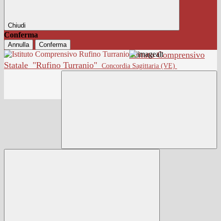
Chiudi
Conferma
Annulla
Conferma
Istituto Comprensivo
Statale
"Rufino Turranio"
Concordia Sagittaria (VE)