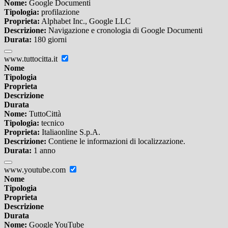
Nome:
Google Documenti
Tipologia:
profilazione
Proprieta:
Alphabet Inc., Google LLC
Descrizione:
Navigazione e cronologia di Google Documenti
Durata:
180 giorni
www.tuttocitta.it
Nome
Tipologia
Proprieta
Descrizione
Durata
Nome:
TuttoCittà
Tipologia:
tecnico
Proprieta:
Italiaonline S.p.A.
Descrizione:
Contiene le informazioni di localizzazione.
Durata:
1 anno
www.youtube.com
Nome
Tipologia
Proprieta
Descrizione
Durata
Nome:
Google YouTube