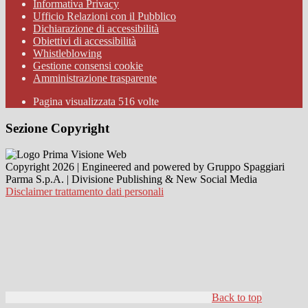
Informativa Privacy
Ufficio Relazioni con il Pubblico
Dichiarazione di accessibilità
Obiettivi di accessibilità
Whistleblowing
Gestione consensi cookie
Amministrazione trasparente
Pagina visualizzata
516
volte
Sezione Copyright
Copyright 2026 | Engineered and powered by Gruppo Spaggiari
Parma S.p.A. | Divisione Publishing & New Social Media
Disclaimer trattamento dati personali
Back to top