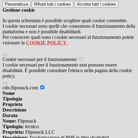
Personalizza
Rifiuta tutti
i cookies
Accetta tutti
i cookies
Gestione cookie
In questa schermata è possibile scegliere quali cookie consentire.
I cookie necessari sono quelli che consentono il funzionamento della
piattaforma e non è possibile disabilitarli.
Per conoscere quali sono i cookie necessari al funzionamento potete
visionare la
COOKIE POLICY
.
Cookie necessari per il funzionamento
I cookie necessari per il funzionamento non possono essere
disabilitati. È possibile consultare l'elenco nella pagina della cookie
policy.
cdn.flipsnack.com
Nome
Tipologia
Proprieta
Descrizione
Durata
Nome:
Flipsnack
Tipologia:
tecnico
Proprieta:
Flipsnack LLC
Descrizione:
Trasformazione di PDF in libri sfogliabili