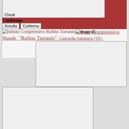
Chiudi
Conferma
Annulla
Conferma
Istituto Comprensivo
Statale
"Rufino Turranio"
Concordia Sagittaria (VE)