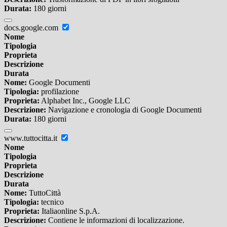
Durata:
180 giorni
docs.google.com
Nome
Tipologia
Proprieta
Descrizione
Durata
Nome:
Google Documenti
Tipologia:
profilazione
Proprieta:
Alphabet Inc., Google LLC
Descrizione:
Navigazione e cronologia di Google Documenti
Durata:
180 giorni
www.tuttocitta.it
Nome
Tipologia
Proprieta
Descrizione
Durata
Nome:
TuttoCittà
Tipologia:
tecnico
Proprieta:
Italiaonline S.p.A.
Descrizione:
Contiene le informazioni di localizzazione.