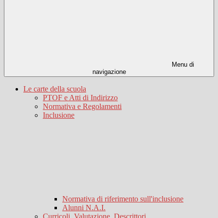
Menu di
navigazione
Le carte della scuola
PTOF e Atti di Indirizzo
Normativa e Regolamenti
Inclusione
Normativa di riferimento sull'inclusione
Alunni N.A.I.
Curricoli, Valutazione, Descrittori