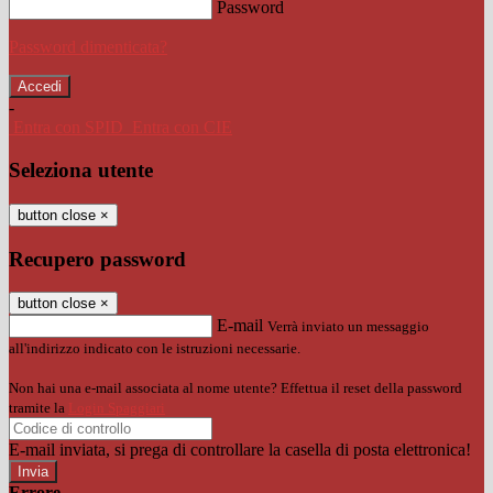
Password
Password dimenticata?
-
Entra con SPID
Entra con CIE
Seleziona utente
button close
×
Recupero password
button close
×
E-mail
Verrà inviato un messaggio
all'indirizzo indicato con le istruzioni necessarie.
Non hai una e-mail associata al nome utente? Effettua il reset della password
tramite la
Login Spaggiari
E-mail inviata, si prega di controllare la casella di posta elettronica!
Errore