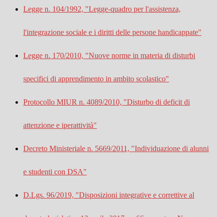
Legge n. 104/1992, "Legge-quadro per l'assistenza,
l'integrazione sociale e i diritti delle persone handicappate"
Legge n. 170/2010, "Nuove norme in materia di disturbi
specifici di apprendimento in ambito scolastico"
Protocollo MIUR n. 4089/2010, "Disturbo di deficit di
attenzione e iperattività"
Decreto Ministeriale n. 5669/2011, "Individuazione di alunni
e studenti con DSA"
D.Lgs. 96/2019, "Disposizioni integrative e correttive al