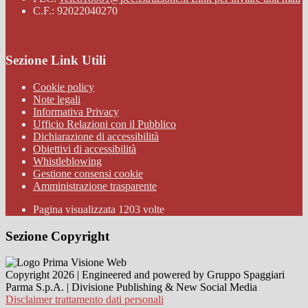
C.F.: 92022040270
Sezione Link Utili
Cookie policy
Note legali
Informativa Privacy
Ufficio Relazioni con il Pubblico
Dichiarazione di accessibilità
Obiettivi di accessibilità
Whistleblowing
Gestione consensi cookie
Amministrazione trasparente
Pagina visualizzata
1203
volte
Sezione Copyright
Copyright 2026 | Engineered and powered by Gruppo Spaggiari
Parma S.p.A. | Divisione Publishing & New Social Media
Disclaimer trattamento dati personali