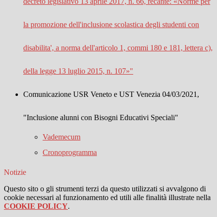
decreto legislativo 13 aprile 2017, n. 66, recante: «Norme per
la promozione dell'inclusione scolastica degli studenti con
disabilita', a norma dell'articolo 1, commi 180 e 181, lettera c),
della legge 13 luglio 2015, n. 107»"
Comunicazione USR Veneto e UST Venezia 04/03/2021,
"Inclusione alunni con Bisogni Educativi Speciali"
Vademecum
Cronoprogramma
Notizie
Questo sito o gli strumenti terzi da questo utilizzati si avvalgono di
cookie necessari al funzionamento ed utili alle finalità illustrate nella
COOKIE POLICY
.