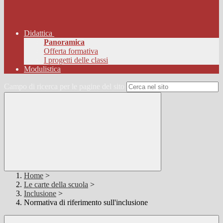
Didattica
Panoramica
Offerta formativa
I progetti delle classi
Modulistica
Campo di ricerca per le pagine del sito
Home
>
Le carte della scuola
>
Inclusione
>
Normativa di riferimento sull'inclusione