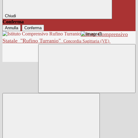
Chiudi
Conferma
Annulla
Conferma
Istituto Comprensivo
Statale
"Rufino Turranio"
Concordia Sagittaria (VE)