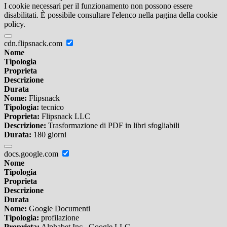
I cookie necessari per il funzionamento non possono essere
disabilitati. È possibile consultare l'elenco nella pagina della cookie
policy.
cdn.flipsnack.com
Nome
Tipologia
Proprieta
Descrizione
Durata
Nome:
Flipsnack
Tipologia:
tecnico
Proprieta:
Flipsnack LLC
Descrizione:
Trasformazione di PDF in libri sfogliabili
Durata:
180 giorni
docs.google.com
Nome
Tipologia
Proprieta
Descrizione
Durata
Nome:
Google Documenti
Tipologia:
profilazione
Proprieta:
Alphabet Inc., Google LLC