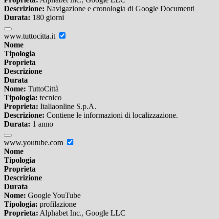
Descrizione:
Navigazione e cronologia di Google Documenti
Durata:
180 giorni
www.tuttocitta.it
Nome
Tipologia
Proprieta
Descrizione
Durata
Nome:
TuttoCittà
Tipologia:
tecnico
Proprieta:
Italiaonline S.p.A.
Descrizione:
Contiene le informazioni di localizzazione.
Durata:
1 anno
www.youtube.com
Nome
Tipologia
Proprieta
Descrizione
Durata
Nome:
Google YouTube
Tipologia:
profilazione
Proprieta:
Alphabet Inc., Google LLC