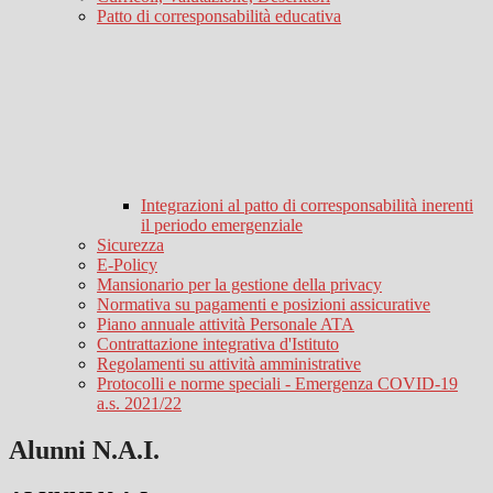
Patto di corresponsabilità educativa
Integrazioni al patto di corresponsabilità inerenti
il periodo emergenziale
Sicurezza
E-Policy
Mansionario per la gestione della privacy
Normativa su pagamenti e posizioni assicurative
Piano annuale attività Personale ATA
Contrattazione integrativa d'Istituto
Regolamenti su attività amministrative
Protocolli e norme speciali - Emergenza COVID-19
a.s. 2021/22
Alunni N.A.I.