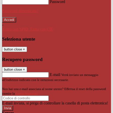
Password
Password dimenticata?
-
Entra con SPID
Entra con CIE
Seleziona utente
button close
×
Recupero password
button close
×
E-mail
Verrà inviato un messaggio
all'indirizzo indicato con le istruzioni necessarie.
Non hai una e-mail associata al nome utente? Effettua il reset della password
tramite la
Login Spaggiari
E-mail inviata, si prega di controllare la casella di posta elettronica!
Errore