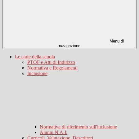
Menu di
navigazione
Le carte della scuola
PTOF e Atti di Indirizzo
Normativa e Regolamenti
Inclusione
Normativa di riferimento sull'inclusione
Alunni N.A.I.
Curricoli, Valutazione, Descrittori