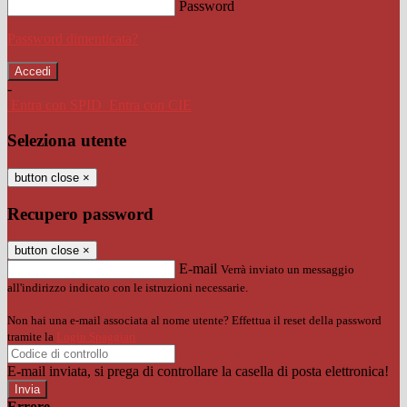
Password
Password dimenticata?
-
Entra con SPID
Entra con CIE
Seleziona utente
button close
×
Recupero password
button close
×
E-mail
Verrà inviato un messaggio
all'indirizzo indicato con le istruzioni necessarie.
Non hai una e-mail associata al nome utente? Effettua il reset della password
tramite la
Login Spaggiari
E-mail inviata, si prega di controllare la casella di posta elettronica!
Errore