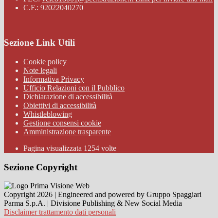
C.F.: 92022040270
Sezione Link Utili
Cookie policy
Note legali
Informativa Privacy
Ufficio Relazioni con il Pubblico
Dichiarazione di accessibilità
Obiettivi di accessibilità
Whistleblowing
Gestione consensi cookie
Amministrazione trasparente
Pagina visualizzata
1254
volte
Sezione Copyright
Copyright 2026 | Engineered and powered by Gruppo Spaggiari
Parma S.p.A. | Divisione Publishing & New Social Media
Disclaimer trattamento dati personali