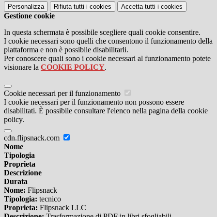
Personalizza
Rifiuta tutti
i cookies
Accetta tutti
i cookies
Gestione cookie
In questa schermata è possibile scegliere quali cookie consentire.
I cookie necessari sono quelli che consentono il funzionamento della
piattaforma e non è possibile disabilitarli.
Per conoscere quali sono i cookie necessari al funzionamento potete
visionare la
COOKIE POLICY
.
Cookie necessari per il funzionamento
I cookie necessari per il funzionamento non possono essere
disabilitati. È possibile consultare l'elenco nella pagina della cookie
policy.
cdn.flipsnack.com
Nome
Tipologia
Proprieta
Descrizione
Durata
Nome:
Flipsnack
Tipologia:
tecnico
Proprieta:
Flipsnack LLC
Descrizione:
Trasformazione di PDF in libri sfogliabili