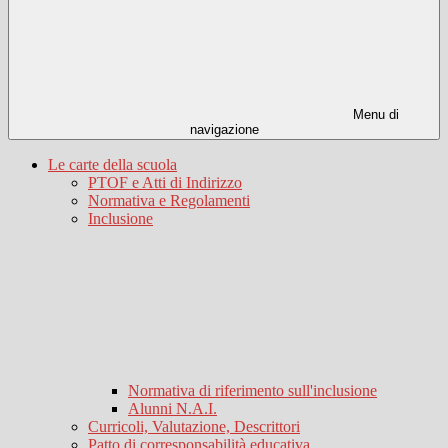
Menu di
navigazione
Le carte della scuola
PTOF e Atti di Indirizzo
Normativa e Regolamenti
Inclusione
Normativa di riferimento sull'inclusione
Alunni N.A.I.
Curricoli, Valutazione, Descrittori
Patto di corresponsabilità educativa