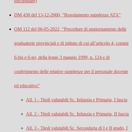
disciplinare)
DM 430 del 13-12-2000, "Regolamento supplenze ATA"
OM 112 del 06-05-2022,
“Procedure di aggiornamento delle
graduatorie provinciali e di istituto di cui all’articolo 4, commi
6-bis e 6-ter, della legge 3 maggio 1999, n. 124 e di
conferimento delle relative supplenze per il personale docente
ed educativo”
All. 1 - Titoli valutabili Sc. Infanzia e Primaria, I fascia
All. 2 - Titoli valutabili Sc. Infanzia e Primaria, II fascia
All. 3 - Titoli valutabili Sc. Secondaria di I e II grado, I