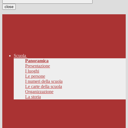
close
Scuola
Panoramica
Presentazione
I luoghi
Le persone
I numeri della scuola
Le carte della scuola
Organizzazione
La storia