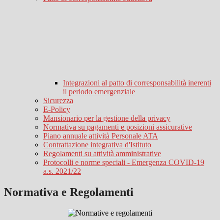
Integrazioni al patto di corresponsabilità inerenti
il periodo emergenziale
Sicurezza
E-Policy
Mansionario per la gestione della privacy
Normativa su pagamenti e posizioni assicurative
Piano annuale attività Personale ATA
Contrattazione integrativa d'Istituto
Regolamenti su attività amministrative
Protocolli e norme speciali - Emergenza COVID-19
a.s. 2021/22
Normativa e Regolamenti