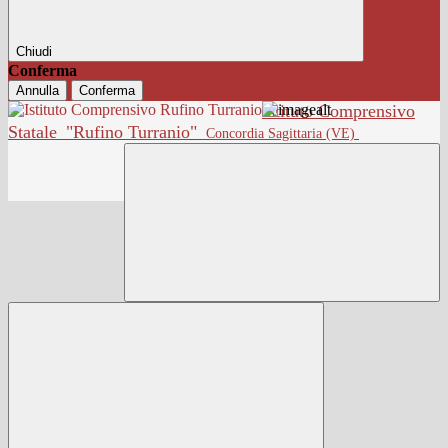
Chiudi
Conferma
Annulla
Conferma
Istituto Comprensivo
Statale
"Rufino Turranio"
Concordia Sagittaria (VE)