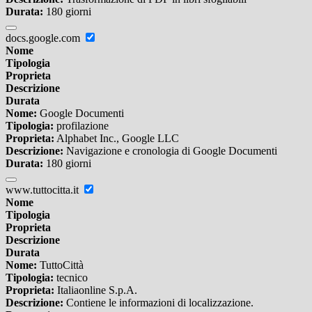
Durata:
180 giorni
docs.google.com
Nome
Tipologia
Proprieta
Descrizione
Durata
Nome:
Google Documenti
Tipologia:
profilazione
Proprieta:
Alphabet Inc., Google LLC
Descrizione:
Navigazione e cronologia di Google Documenti
Durata:
180 giorni
www.tuttocitta.it
Nome
Tipologia
Proprieta
Descrizione
Durata
Nome:
TuttoCittà
Tipologia:
tecnico
Proprieta:
Italiaonline S.p.A.
Descrizione:
Contiene le informazioni di localizzazione.