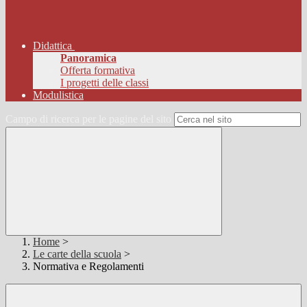
Didattica
Panoramica
Offerta formativa
I progetti delle classi
Modulistica
Campo di ricerca per le pagine del sito
Home
>
Le carte della scuola
>
Normativa e Regolamenti