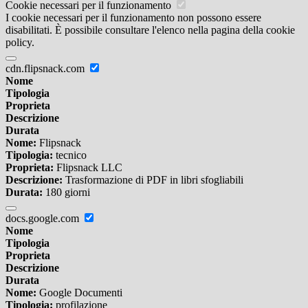
Cookie necessari per il funzionamento
I cookie necessari per il funzionamento non possono essere
disabilitati. È possibile consultare l'elenco nella pagina della cookie
policy.
cdn.flipsnack.com
Nome
Tipologia
Proprieta
Descrizione
Durata
Nome:
Flipsnack
Tipologia:
tecnico
Proprieta:
Flipsnack LLC
Descrizione:
Trasformazione di PDF in libri sfogliabili
Durata:
180 giorni
docs.google.com
Nome
Tipologia
Proprieta
Descrizione
Durata
Nome:
Google Documenti
Tipologia:
profilazione