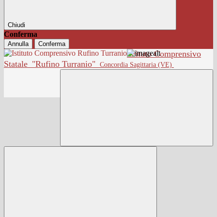
Chiudi
Conferma
Annulla
Conferma
Istituto Comprensivo
Statale
"Rufino Turranio"
Concordia Sagittaria (VE)