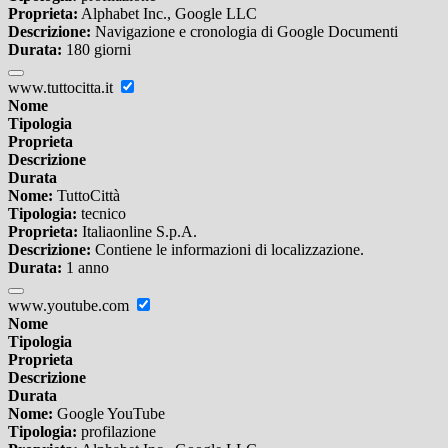
Proprieta:
Alphabet Inc., Google LLC
Descrizione:
Navigazione e cronologia di Google Documenti
Durata:
180 giorni
www.tuttocitta.it
Nome
Tipologia
Proprieta
Descrizione
Durata
Nome:
TuttoCittà
Tipologia:
tecnico
Proprieta:
Italiaonline S.p.A.
Descrizione:
Contiene le informazioni di localizzazione.
Durata:
1 anno
www.youtube.com
Nome
Tipologia
Proprieta
Descrizione
Durata
Nome:
Google YouTube
Tipologia:
profilazione