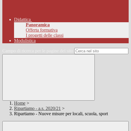
Didattica
Panoramica
Offerta formativa
I progetti delle classi
Modulistica
Campo di ricerca per le pagine del sito
Home
>
Ripartiamo - a.s. 2020/21
>
Ripartiamo - Nuove misure per locali, scuola, sport