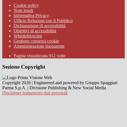
Cookie policy
Note legali
Informativa Privacy
Ufficio Relazioni con il Pubblico
Dichiarazione di accessibilità
Obiettivi di accessibilità
Whistleblowing
Gestione consensi cookie
Amministrazione trasparente
Pagina visualizzata
912
volte
Sezione Copyright
Copyright 2026 | Engineered and powered by Gruppo Spaggiari
Parma S.p.A. | Divisione Publishing & New Social Media
Disclaimer trattamento dati personali