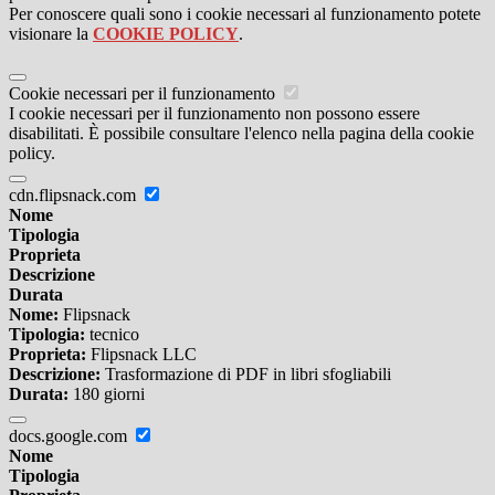
Per conoscere quali sono i cookie necessari al funzionamento potete
visionare la
COOKIE POLICY
.
Cookie necessari per il funzionamento
I cookie necessari per il funzionamento non possono essere
disabilitati. È possibile consultare l'elenco nella pagina della cookie
policy.
cdn.flipsnack.com
Nome
Tipologia
Proprieta
Descrizione
Durata
Nome:
Flipsnack
Tipologia:
tecnico
Proprieta:
Flipsnack LLC
Descrizione:
Trasformazione di PDF in libri sfogliabili
Durata:
180 giorni
docs.google.com
Nome
Tipologia