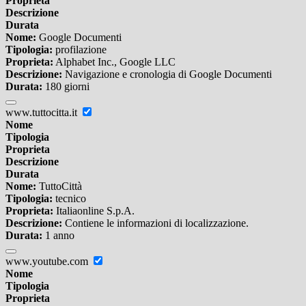
Proprieta
Descrizione
Durata
Nome:
Google Documenti
Tipologia:
profilazione
Proprieta:
Alphabet Inc., Google LLC
Descrizione:
Navigazione e cronologia di Google Documenti
Durata:
180 giorni
www.tuttocitta.it
Nome
Tipologia
Proprieta
Descrizione
Durata
Nome:
TuttoCittà
Tipologia:
tecnico
Proprieta:
Italiaonline S.p.A.
Descrizione:
Contiene le informazioni di localizzazione.
Durata:
1 anno
www.youtube.com
Nome
Tipologia
Proprieta