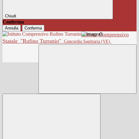
Chiudi
Conferma
Annulla
Conferma
Istituto Comprensivo
Statale
"Rufino Turranio"
Concordia Sagittaria (VE)