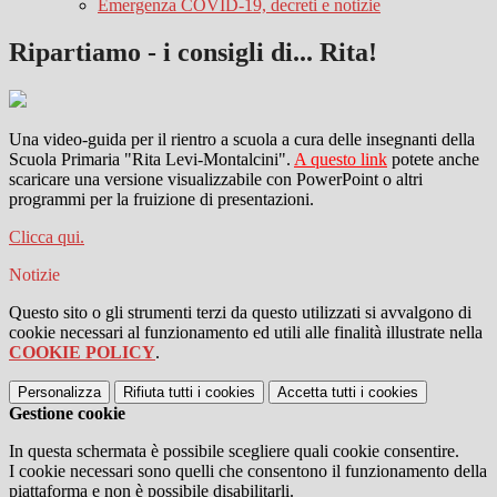
Emergenza COVID-19, decreti e notizie
Ripartiamo - i consigli di... Rita!
Una video-guida per il rientro a scuola a cura delle insegnanti della
Scuola Primaria "Rita Levi-Montalcini".
A questo link
potete anche
scaricare una versione visualizzabile con PowerPoint o altri
programmi per la fruizione di presentazioni.
Clicca qui.
Notizie
Questo sito o gli strumenti terzi da questo utilizzati si avvalgono di
cookie necessari al funzionamento ed utili alle finalità illustrate nella
COOKIE POLICY
.
Personalizza
Rifiuta tutti
i cookies
Accetta tutti
i cookies
Gestione cookie
In questa schermata è possibile scegliere quali cookie consentire.
I cookie necessari sono quelli che consentono il funzionamento della
piattaforma e non è possibile disabilitarli.