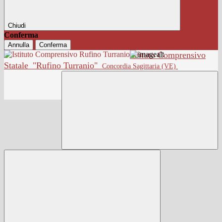
Chiudi
Conferma
Annulla
Conferma
Istituto Comprensivo
Statale
"Rufino Turranio"
Concordia Sagittaria (VE)