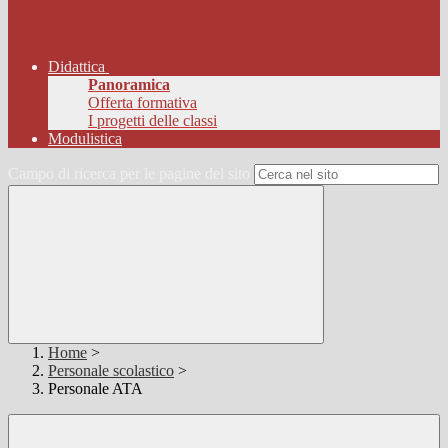
Didattica
Panoramica
Offerta formativa
I progetti delle classi
Modulistica
Campo di ricerca per le pagine del sito
Home
>
Personale scolastico
>
Personale ATA