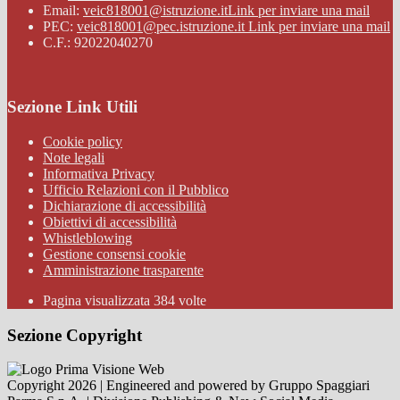
Email:
veic818001@istruzione.it
Link per inviare una mail
PEC:
veic818001@pec.istruzione.it
Link per inviare una mail
C.F.: 92022040270
Sezione Link Utili
Cookie policy
Note legali
Informativa Privacy
Ufficio Relazioni con il Pubblico
Dichiarazione di accessibilità
Obiettivi di accessibilità
Whistleblowing
Gestione consensi cookie
Amministrazione trasparente
Pagina visualizzata
384
volte
Sezione Copyright
Copyright 2026 | Engineered and powered by Gruppo Spaggiari