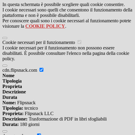
In questa schermata è possibile scegliere quali cookie consentire.
I cookie necessari sono quelli che consentono il funzionamento della
piattaforma e non è possibile disabilitarli.
Per conoscere quali sono i cookie necessari al funzionamento potete
visionare la
COOKIE POLICY
.
Cookie necessari per il funzionamento
I cookie necessari per il funzionamento non possono essere
disabilitati. È possibile consultare l'elenco nella pagina della cookie
policy.
cdn.flipsnack.com
Nome
Tipologia
Proprieta
Descrizione
Durata
Nome:
Flipsnack
Tipologia:
tecnico
Proprieta:
Flipsnack LLC
Descrizione:
Trasformazione di PDF in libri sfogliabili
Durata:
180 giorni