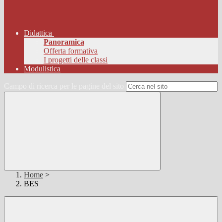
Didattica
Panoramica
Offerta formativa
I progetti delle classi
Modulistica
Campo di ricerca per le pagine del sito
Home
>
BES