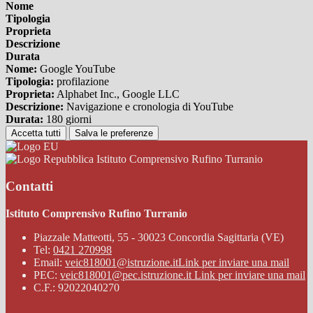
Nome
Tipologia
Proprieta
Descrizione
Durata
Nome:
Google YouTube
Tipologia:
profilazione
Proprieta:
Alphabet Inc., Google LLC
Descrizione:
Navigazione e cronologia di YouTube
Durata:
180 giorni
Accetta tutti
Salva le preferenze
Istituto Comprensivo Rufino Turranio
Contatti
Istituto Comprensivo Rufino Turranio
Piazzale Matteotti, 55 - 30023 Concordia Sagittaria (VE)
Tel:
0421 270998
Email:
veic818001@istruzione.it
Link per inviare una mail
PEC:
veic818001@pec.istruzione.it
Link per inviare una mail
C.F.: 92022040270