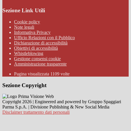
Sezione Link Utili
Cookie policy
Note legali
Informativa Privacy
Ufficio Relazioni con il Pubblico
Dichiarazione di accessibilità
Obiettivi di accessibilità
Whistleblowing
Gestione consensi cookie
Amministrazione trasparente
Pagina visualizzata
1109
volte
Sezione Copyright
Copyright 2026 | Engineered and powered by Gruppo Spaggiari
Parma S.p.A. | Divisione Publishing & New Social Media
Disclaimer trattamento dati personali