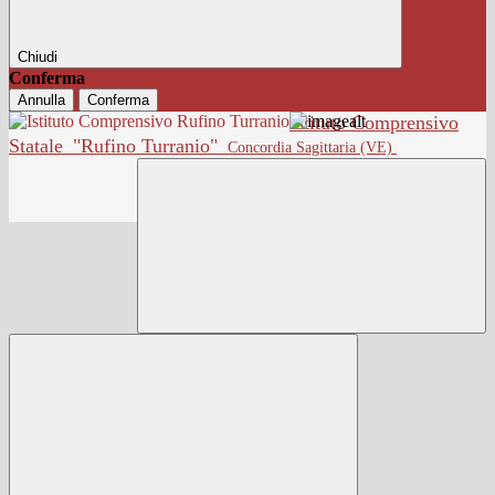
Chiudi
Conferma
Annulla
Conferma
Istituto Comprensivo
Statale
"Rufino Turranio"
Concordia Sagittaria (VE)