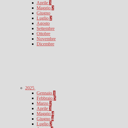
Aprile
3
Maggio
2
Giugno
Luglio
2
Agosto
Settembre
Ottobre
Novembre
Dicembre
2025
Gennaio
1
Febbraio
5
Marzo
2
Aprile
3
Maggio
4
Giugno
4
Luglio
2