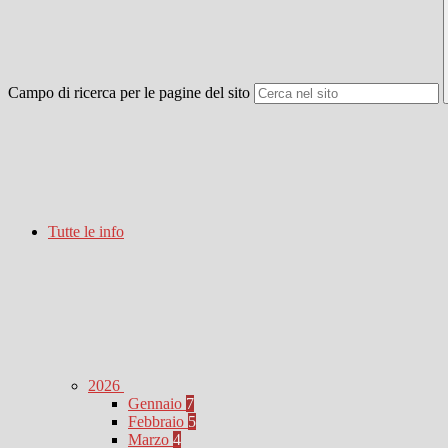
Campo di ricerca per le pagine del sito
Tutte le info
2026
Gennaio
7
Febbraio
5
Marzo
4