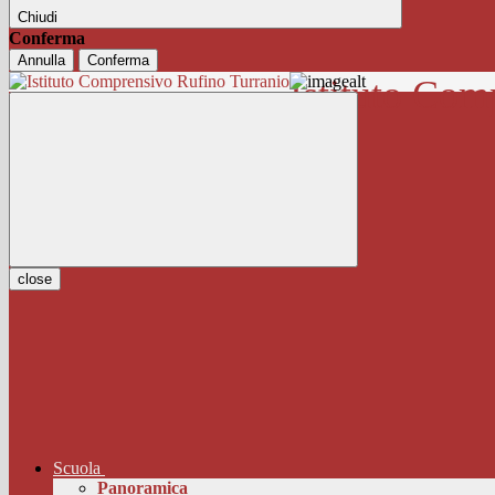
Chiudi
Conferma
Annulla
Conferma
Istituto Com
close
Scuola
Panoramica