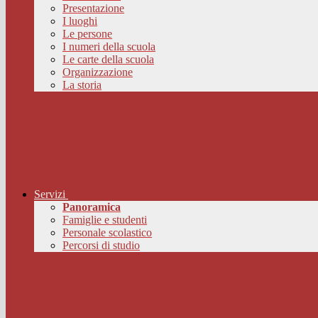
Presentazione
I luoghi
Le persone
I numeri della scuola
Le carte della scuola
Organizzazione
La storia
Servizi
Panoramica
Famiglie e studenti
Personale scolastico
Percorsi di studio