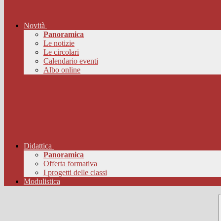
Novità
Panoramica
Le notizie
Le circolari
Calendario eventi
Albo online
Didattica
Panoramica
Offerta formativa
I progetti delle classi
Modulistica