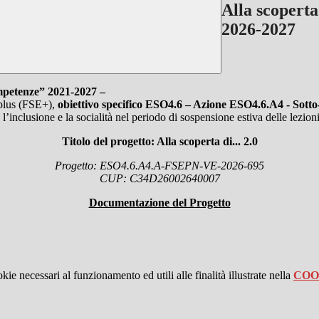
Alla scoperta
2026-2027
mpetenze” 2021-2027 –
plus (FSE+),
obiettivo specifico ESO4.6 – Azione ESO4.6.A4 - Sot
l’inclusione e la socialità nel periodo di sospensione estiva delle lezion
Titolo del progetto: Alla scoperta di... 2.0
Progetto: ESO4.6.A4.A-FSEPN-VE-2026-695
CUP: C34D26002640007
Documentazione del Progetto
kie necessari al funzionamento ed utili alle finalità illustrate nella
COO