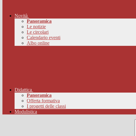
Novità
Panoramica
Le notizie
Le circolari
Calendario eventi
Albo online
Didattica
Panoramica
Offerta formativa
I progetti delle classi
Modulistica