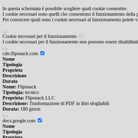
In questa schermata è possibile scegliere quali cookie consentire.
I cookie necessari sono quelli che consentono il funzionamento della pi
Per conoscere quali sono i cookie necessari al funzionamento potete v
Cookie necessari per il funzionamento
I cookie necessari per il funzionamento non possono essere disabilitati.
cdn.flipsnack.com
Nome
Tipologia
Proprieta
Descrizione
Durata
Nome:
Flipsnack
Tipologia:
tecnico
Proprieta:
Flipsnack LLC
Descrizione:
Trasformazione di PDF in libri sfogliabili
Durata:
180 giorni
docs.google.com
Nome
Tipologia
Proprieta