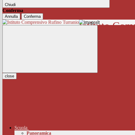
Chiudi
Conferma
Annulla
Conferma
Istituto Com
close
Scuola
Panoramica