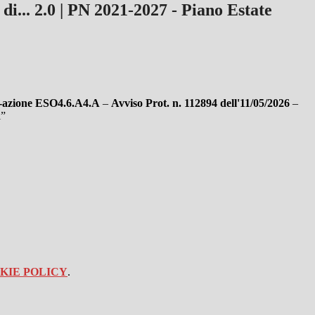
 di... 2.0 | PN 2021-2027 - Piano Estate
to-azione ESO4.6.A4.A
–
Avviso Prot. n. 112894 dell'11/05/2026
–
i”
KIE POLICY
.