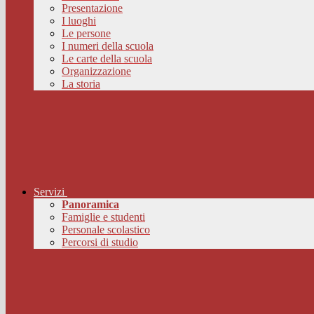
Presentazione
I luoghi
Le persone
I numeri della scuola
Le carte della scuola
Organizzazione
La storia
Servizi
Panoramica
Famiglie e studenti
Personale scolastico
Percorsi di studio