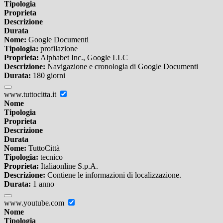
Tipologia
Proprieta
Descrizione
Durata
Nome:
Google Documenti
Tipologia:
profilazione
Proprieta:
Alphabet Inc., Google LLC
Descrizione:
Navigazione e cronologia di Google Documenti
Durata:
180 giorni
www.tuttocitta.it
Nome
Tipologia
Proprieta
Descrizione
Durata
Nome:
TuttoCittà
Tipologia:
tecnico
Proprieta:
Italiaonline S.p.A.
Descrizione:
Contiene le informazioni di localizzazione.
Durata:
1 anno
www.youtube.com
Nome
Tipologia