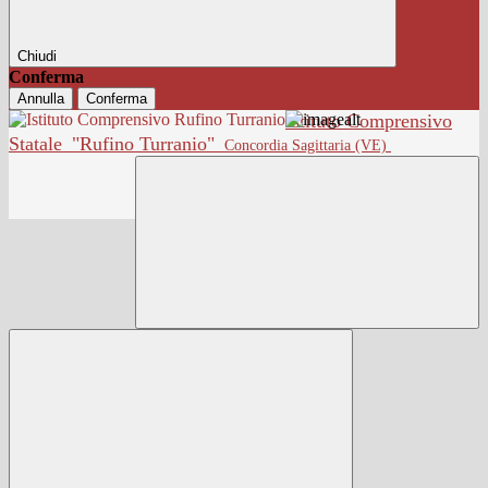
Chiudi
Conferma
Annulla
Conferma
Istituto Comprensivo
Statale
"Rufino Turranio"
Concordia Sagittaria (VE)