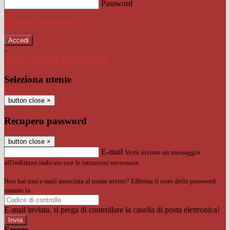
Password
Password dimenticata?
-
Entra con SPID
Entra con CIE
Seleziona utente
button close
×
Recupero password
button close
×
E-mail
Verrà inviato un messaggio
all'indirizzo indicato con le istruzioni necessarie.
Non hai una e-mail associata al nome utente? Effettua il reset della password
tramite la
Login Spaggiari
E-mail inviata, si prega di controllare la casella di posta elettronica!
Errore