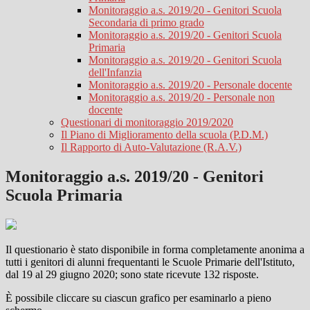
Monitoraggio a.s. 2019/20 - Genitori Scuola
Secondaria di primo grado
Monitoraggio a.s. 2019/20 - Genitori Scuola
Primaria
Monitoraggio a.s. 2019/20 - Genitori Scuola
dell'Infanzia
Monitoraggio a.s. 2019/20 - Personale docente
Monitoraggio a.s. 2019/20 - Personale non
docente
Questionari di monitoraggio 2019/2020
Il Piano di Miglioramento della scuola (P.D.M.)
Il Rapporto di Auto-Valutazione (R.A.V.)
Monitoraggio a.s. 2019/20 - Genitori
Scuola Primaria
Il questionario è stato disponibile in forma completamente anonima a
tutti i genitori di alunni frequentanti le Scuole Primarie dell'Istituto,
dal 19 al 29 giugno 2020; sono state ricevute 132 risposte.
È possibile cliccare su ciascun grafico per esaminarlo a pieno