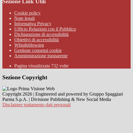
Sezione Link Utili
Cookie policy
Note legali
Informativa Privacy
Ufficio Relazioni con il Pubblico
Dichiarazione di accessibilità
Obiettivi di accessibilità
Whistleblowing
Gestione consensi cookie
Amministrazione trasparente
Pagina visualizzata
732
volte
Sezione Copyright
Copyright 2026 | Engineered and powered by Gruppo Spaggiari
Parma S.p.A. | Divisione Publishing & New Social Media
Disclaimer trattamento dati personali