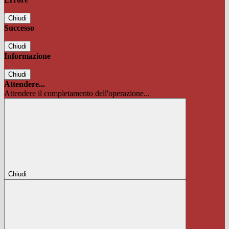
Chiudi
Successo
Chiudi
Informazione
Chiudi
Attendere...
Attendere il completamento dell'operazione...
Chiudi