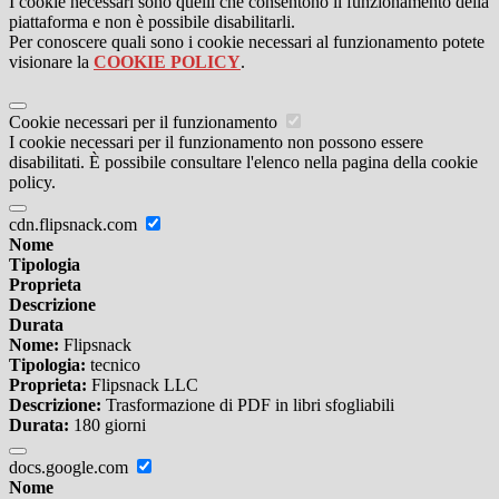
I cookie necessari sono quelli che consentono il funzionamento della
piattaforma e non è possibile disabilitarli.
Per conoscere quali sono i cookie necessari al funzionamento potete
visionare la
COOKIE POLICY
.
Cookie necessari per il funzionamento
I cookie necessari per il funzionamento non possono essere
disabilitati. È possibile consultare l'elenco nella pagina della cookie
policy.
cdn.flipsnack.com
Nome
Tipologia
Proprieta
Descrizione
Durata
Nome:
Flipsnack
Tipologia:
tecnico
Proprieta:
Flipsnack LLC
Descrizione:
Trasformazione di PDF in libri sfogliabili
Durata:
180 giorni
docs.google.com
Nome