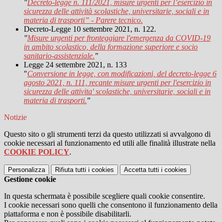
"
Decreto-legge n. 111/2021, misure urgenti per l’esercizio in
sicurezza delle attività scolastiche, universitarie, sociali e in
materia di trasporti” - Parere tecnico.
Decreto-Legge 10 settembre 2021, n. 122.
"
Misure urgenti per fronteggiare l'emergenza da COVID-19
in ambito scolastico, della formazione superiore e socio
sanitario-assistenziale.
"
Legge 24 settembre 2021, n. 133
"
Conversione in legge, con modificazioni, del decreto-legge 6
agosto 2021, n. 111, recante misure urgenti per l'esercizio in
sicurezza delle attivita' scolastiche, universitarie, sociali e in
materia di trasporti.
"
Notizie
Questo sito o gli strumenti terzi da questo utilizzati si avvalgono di
cookie necessari al funzionamento ed utili alle finalità illustrate nella
COOKIE POLICY
.
Personalizza
Rifiuta tutti
i cookies
Accetta tutti
i cookies
Gestione cookie
In questa schermata è possibile scegliere quali cookie consentire.
I cookie necessari sono quelli che consentono il funzionamento della
piattaforma e non è possibile disabilitarli.