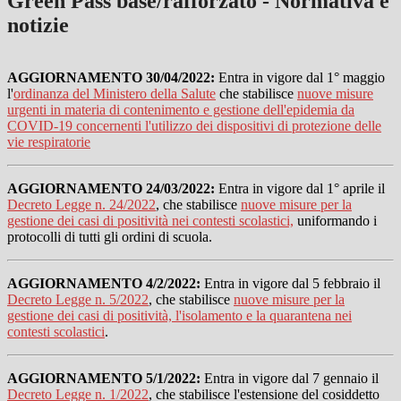
Green Pass base/rafforzato - Normativa e
notizie
AGGIORNAMENTO 30/04/2022:
Entra in vigore dal 1° maggio
l'
ordinanza del Ministero della Salute
che stabilisce
nuove misure
urgenti in materia di contenimento e gestione dell'epidemia da
COVID-19 concernenti l'utilizzo dei dispositivi di protezione delle
vie respiratorie
AGGIORNAMENTO 24/03/2022:
Entra in vigore dal 1° aprile il
Decreto Legge n. 24/2022
, che stabilisce
nuove misure per la
gestione dei casi di positività nei contesti scolastici,
uniformando i
protocolli di tutti gli ordini di scuola.
AGGIORNAMENTO 4/2/2022:
Entra in vigore dal 5 febbraio il
Decreto Legge n. 5/2022
, che stabilisce
nuove misure per la
gestione dei casi di positività, l'isolamento e la quarantena nei
contesti scolastici
.
AGGIORNAMENTO 5/1/2022:
Entra in vigore dal 7 gennaio il
Decreto Legge n. 1/2022
, che stabilisce l'estensione del cosiddetto