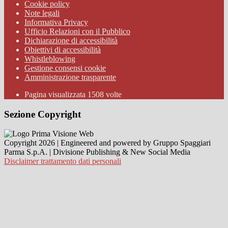
Cookie policy
Note legali
Informativa Privacy
Ufficio Relazioni con il Pubblico
Dichiarazione di accessibilità
Obiettivi di accessibilità
Whistleblowing
Gestione consensi cookie
Amministrazione trasparente
Pagina visualizzata
1508
volte
Sezione Copyright
Copyright 2026 | Engineered and powered by Gruppo Spaggiari
Parma S.p.A. | Divisione Publishing & New Social Media
Disclaimer trattamento dati personali