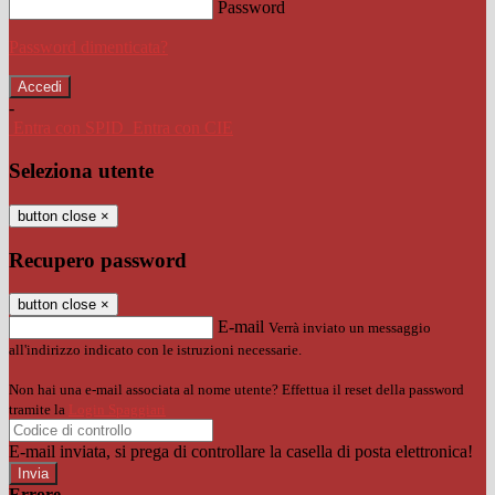
Password
Password dimenticata?
-
Entra con SPID
Entra con CIE
Seleziona utente
button close
×
Recupero password
button close
×
E-mail
Verrà inviato un messaggio
all'indirizzo indicato con le istruzioni necessarie.
Non hai una e-mail associata al nome utente? Effettua il reset della password
tramite la
Login Spaggiari
E-mail inviata, si prega di controllare la casella di posta elettronica!
Errore