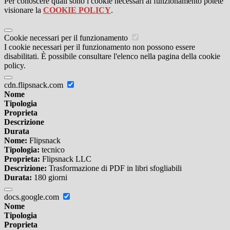
Per conoscere quali sono i cookie necessari al funzionamento potete
visionare la
COOKIE POLICY
.
Cookie necessari per il funzionamento
I cookie necessari per il funzionamento non possono essere
disabilitati. È possibile consultare l'elenco nella pagina della cookie
policy.
cdn.flipsnack.com
Nome
Tipologia
Proprieta
Descrizione
Durata
Nome:
Flipsnack
Tipologia:
tecnico
Proprieta:
Flipsnack LLC
Descrizione:
Trasformazione di PDF in libri sfogliabili
Durata:
180 giorni
docs.google.com
Nome
Tipologia
Proprieta