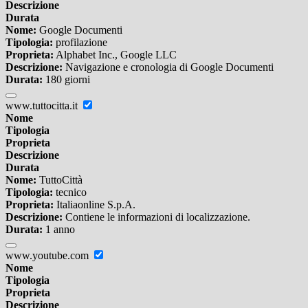
Descrizione
Durata
Nome:
Google Documenti
Tipologia:
profilazione
Proprieta:
Alphabet Inc., Google LLC
Descrizione:
Navigazione e cronologia di Google Documenti
Durata:
180 giorni
www.tuttocitta.it
Nome
Tipologia
Proprieta
Descrizione
Durata
Nome:
TuttoCittà
Tipologia:
tecnico
Proprieta:
Italiaonline S.p.A.
Descrizione:
Contiene le informazioni di localizzazione.
Durata:
1 anno
www.youtube.com
Nome
Tipologia
Proprieta
Descrizione