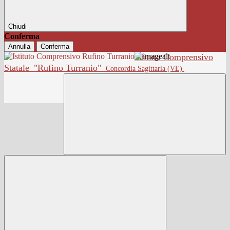
Chiudi
Conferma
Annulla
Conferma
Istituto Comprensivo
Statale
"Rufino Turranio"
Concordia Sagittaria (VE)