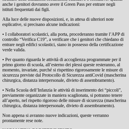
anche i genitori dovranno avere il Green Pass per entrare negli
istituti frequentati dai figli.
Alla luce delle nuove disposizioni, e, in attesa di ulteriori note
esplicative, si precisano alcune indicazioni:
• I collaboratori scolastici, alla porta, procederanno tramite l’APP di
controllo “Verifica C19”, a verificare che i genitori che chiedano di
entrare negli edifici scolastici, siano in possesso della certificazione
verde valida.
• Per quanto riguarda le attività di accoglienza programmate per il
primo giorno di scuola, all’esterno dei plessi queste resteranno, al
momento, invariate, purché si rispettino rigorosamente le misure di
sicurezza previste dal Protocollo di Sicurezza antiCovid (mascherina
chirurgica, distanza interpersonale, divieto di assembramento).
• Nella Scuola dell’Infanzia le attività di inserimento dei “piccoli”,
previamente organizzate in maniera scaglionata, si potranno tenere
all’aperto, nel rispetto rigoroso delle misure di sicurezza (mascherina
chirurgica, distanza interpersonale, divieto di assembramento).
Non appena si avranno nuove indicazioni, queste verranno
prontamente rese note.