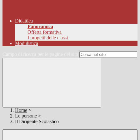
Didattica
Panoramica
Offerta formativa
I progetti delle classi
Modulistica
Campo di ricerca per le pagine del sito
Home
>
Le persone
>
Il Dirigente Scolastico