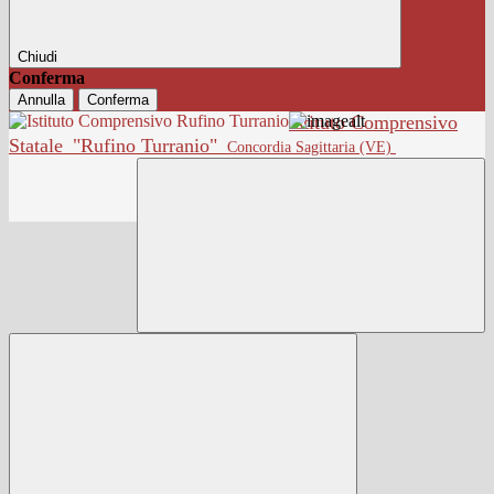
Chiudi
Conferma
Annulla
Conferma
Istituto Comprensivo
Statale
"Rufino Turranio"
Concordia Sagittaria (VE)