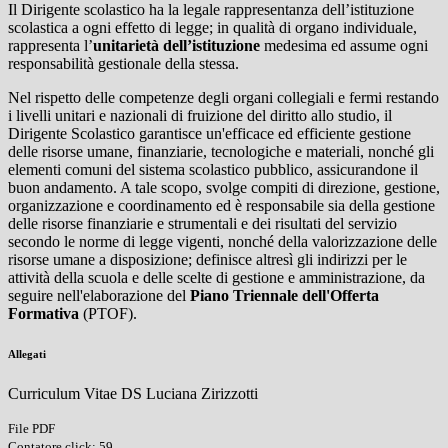
Il Dirigente scolastico ha la legale rappresentanza dell’istituzione
scolastica a ogni effetto di legge; in qualità di organo individuale,
rappresenta l’
unitarietà dell’istituzione
medesima ed assume ogni
responsabilità gestionale della stessa.
Nel rispetto delle competenze degli organi collegiali e fermi restando
i livelli unitari e nazionali di fruizione del diritto allo studio, il
Dirigente Scolastico garantisce un'efficace ed efficiente gestione
delle risorse umane, finanziarie, tecnologiche e materiali, nonché gli
elementi comuni del sistema scolastico pubblico, assicurandone il
buon andamento. A tale scopo, svolge compiti di direzione, gestione,
organizzazione e coordinamento ed è responsabile sia della gestione
delle risorse finanziarie e strumentali e dei risultati del servizio
secondo le norme di legge vigenti, nonché della valorizzazione delle
risorse umane a disposizione; definisce altresì gli indirizzi per le
attività della scuola e delle scelte di gestione e amministrazione, da
seguire nell'elaborazione del
Piano Triennale dell'Offerta
Formativa
(PTOF).
Allegati
Curriculum Vitae DS Luciana Zirizzotti
File PDF
Contatore click: 59