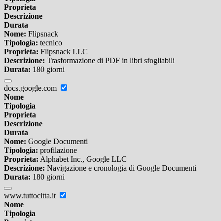
Proprieta
Descrizione
Durata
Nome:
Flipsnack
Tipologia:
tecnico
Proprieta:
Flipsnack LLC
Descrizione:
Trasformazione di PDF in libri sfogliabili
Durata:
180 giorni
docs.google.com
Nome
Tipologia
Proprieta
Descrizione
Durata
Nome:
Google Documenti
Tipologia:
profilazione
Proprieta:
Alphabet Inc., Google LLC
Descrizione:
Navigazione e cronologia di Google Documenti
Durata:
180 giorni
www.tuttocitta.it
Nome
Tipologia