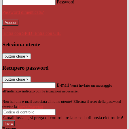
Password
Password dimenticata?
-
Entra con SPID
Entra con CIE
Seleziona utente
button close
×
Recupero password
button close
×
E-mail
Verrà inviato un messaggio
all'indirizzo indicato con le istruzioni necessarie.
Non hai una e-mail associata al nome utente? Effettua il reset della password
tramite la
Login Spaggiari
E-mail inviata, si prega di controllare la casella di posta elettronica!
Errore