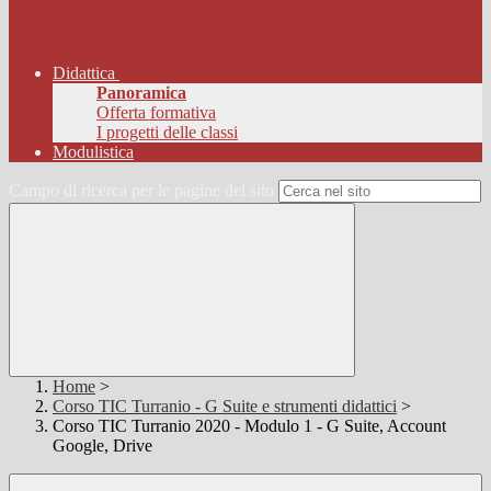
Didattica
Panoramica
Offerta formativa
I progetti delle classi
Modulistica
Campo di ricerca per le pagine del sito
Home
>
Corso TIC Turranio - G Suite e strumenti didattici
>
Corso TIC Turranio 2020 - Modulo 1 - G Suite, Account
Google, Drive