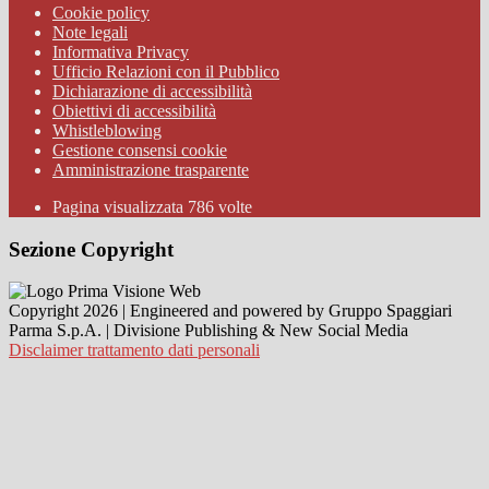
Cookie policy
Note legali
Informativa Privacy
Ufficio Relazioni con il Pubblico
Dichiarazione di accessibilità
Obiettivi di accessibilità
Whistleblowing
Gestione consensi cookie
Amministrazione trasparente
Pagina visualizzata
786
volte
Sezione Copyright
Copyright 2026 | Engineered and powered by Gruppo Spaggiari
Parma S.p.A. | Divisione Publishing & New Social Media
Disclaimer trattamento dati personali