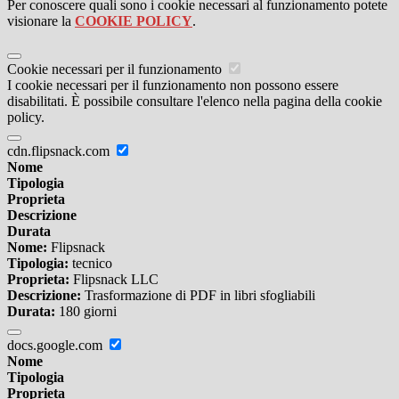
Per conoscere quali sono i cookie necessari al funzionamento potete
visionare la
COOKIE POLICY
.
Cookie necessari per il funzionamento
I cookie necessari per il funzionamento non possono essere
disabilitati. È possibile consultare l'elenco nella pagina della cookie
policy.
cdn.flipsnack.com
Nome
Tipologia
Proprieta
Descrizione
Durata
Nome:
Flipsnack
Tipologia:
tecnico
Proprieta:
Flipsnack LLC
Descrizione:
Trasformazione di PDF in libri sfogliabili
Durata:
180 giorni
docs.google.com
Nome
Tipologia
Proprieta