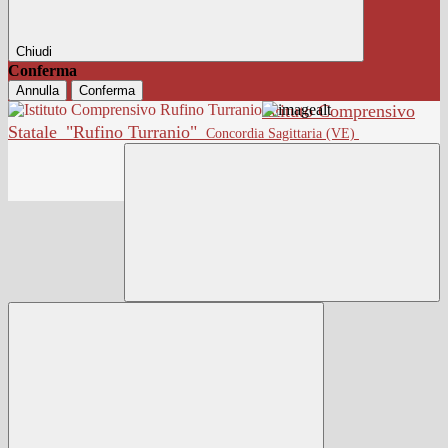
Chiudi
Conferma
Annulla
Conferma
Istituto Comprensivo
Statale
"Rufino Turranio"
Concordia Sagittaria (VE)