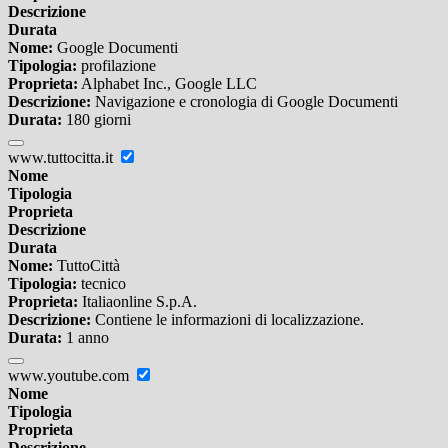
Descrizione
Durata
Nome:
Google Documenti
Tipologia:
profilazione
Proprieta:
Alphabet Inc., Google LLC
Descrizione:
Navigazione e cronologia di Google Documenti
Durata:
180 giorni
www.tuttocitta.it
Nome
Tipologia
Proprieta
Descrizione
Durata
Nome:
TuttoCittà
Tipologia:
tecnico
Proprieta:
Italiaonline S.p.A.
Descrizione:
Contiene le informazioni di localizzazione.
Durata:
1 anno
www.youtube.com
Nome
Tipologia
Proprieta
Descrizione