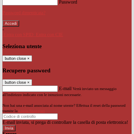
Password
Password dimenticata?
-
Entra con SPID
Entra con CIE
Seleziona utente
button close
×
Recupero password
button close
×
E-mail
Verrà inviato un messaggio
all'indirizzo indicato con le istruzioni necessarie.
Non hai una e-mail associata al nome utente? Effettua il reset della password
tramite la
Login Spaggiari
E-mail inviata, si prega di controllare la casella di posta elettronica!
Errore