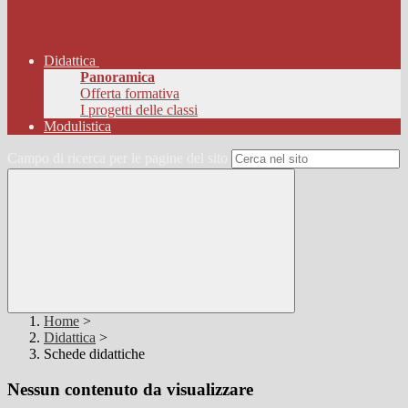
Didattica
Panoramica
Offerta formativa
I progetti delle classi
Modulistica
Campo di ricerca per le pagine del sito
Home
>
Didattica
>
Schede didattiche
Nessun contenuto da visualizzare