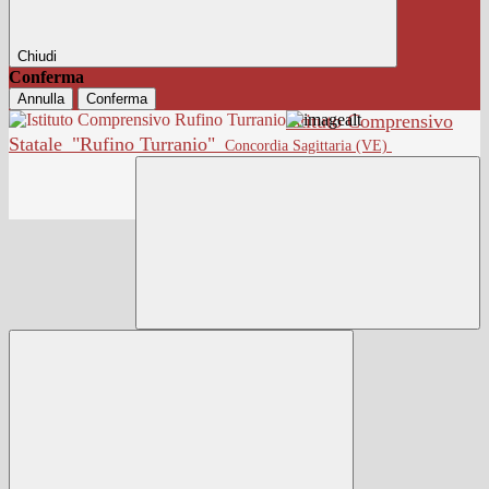
Chiudi
Conferma
Annulla
Conferma
Istituto Comprensivo
Statale
"Rufino Turranio"
Concordia Sagittaria (VE)