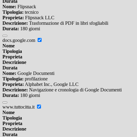
Durata
Nome:
Flipsnack
Tipologia:
tecnico
Proprieta:
Flipsnack LLC
Descrizione:
Trasformazione di PDF in libri sfogliabili
Durata:
180 giorni
docs.google.com
Nome
Tipologia
Proprieta
Descrizione
Durata
Nome:
Google Documenti
Tipologia:
profilazione
Proprieta:
Alphabet Inc., Google LLC
Descrizione:
Navigazione e cronologia di Google Documenti
Durata:
180 giorni
www.tuttocitta.it
Nome
Tipologia
Proprieta
Descrizione
Durata