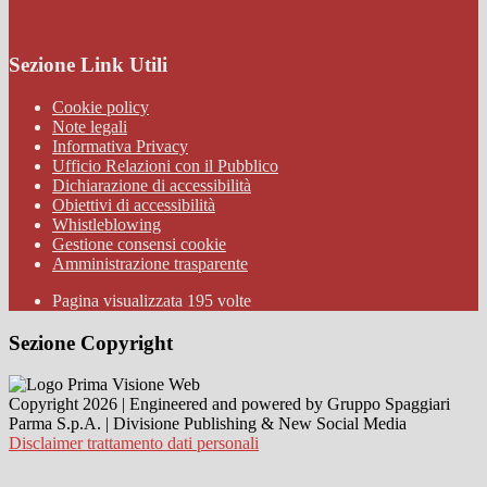
Sezione Link Utili
Cookie policy
Note legali
Informativa Privacy
Ufficio Relazioni con il Pubblico
Dichiarazione di accessibilità
Obiettivi di accessibilità
Whistleblowing
Gestione consensi cookie
Amministrazione trasparente
Pagina visualizzata
195
volte
Sezione Copyright
Copyright 2026 | Engineered and powered by Gruppo Spaggiari
Parma S.p.A. | Divisione Publishing & New Social Media
Disclaimer trattamento dati personali