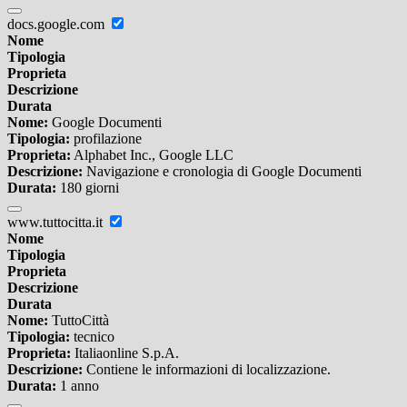
docs.google.com
Nome
Tipologia
Proprieta
Descrizione
Durata
Nome:
Google Documenti
Tipologia:
profilazione
Proprieta:
Alphabet Inc., Google LLC
Descrizione:
Navigazione e cronologia di Google Documenti
Durata:
180 giorni
www.tuttocitta.it
Nome
Tipologia
Proprieta
Descrizione
Durata
Nome:
TuttoCittà
Tipologia:
tecnico
Proprieta:
Italiaonline S.p.A.
Descrizione:
Contiene le informazioni di localizzazione.
Durata:
1 anno