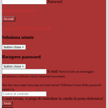
Password
Password dimenticata?
-
Entra con SPID
Entra con CIE
Seleziona utente
button close
×
Recupero password
button close
×
E-mail
Verrà inviato un messaggio
all'indirizzo indicato con le istruzioni necessarie.
Non hai una e-mail associata al nome utente? Effettua il reset della password
tramite la
Login Spaggiari
E-mail inviata, si prega di controllare la casella di posta elettronica!
Errore