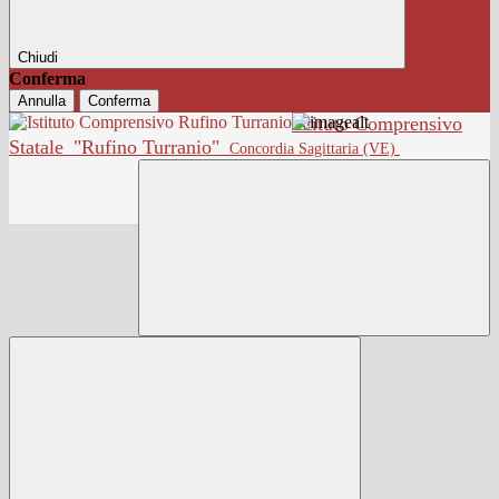
Chiudi
Conferma
Annulla
Conferma
Istituto Comprensivo
Statale
"Rufino Turranio"
Concordia Sagittaria (VE)