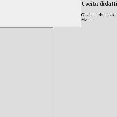
Uscita didat
Gli alunni della class
Mestre.