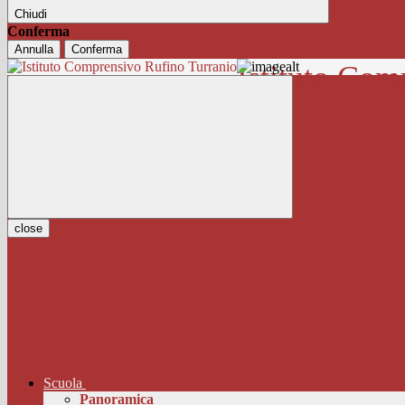
Chiudi
Conferma
Annulla
Conferma
Istituto Com
close
Scuola
Panoramica