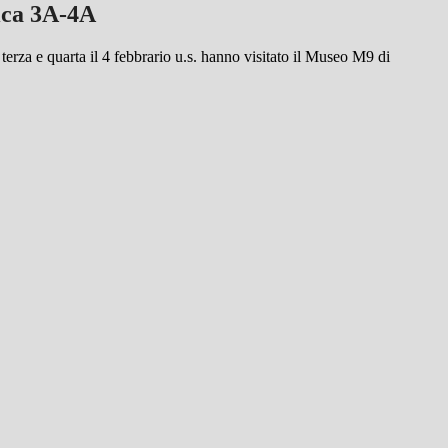
tica 3A-4A
i terza e quarta il 4 febbrario u.s. hanno visitato il Museo M9 di