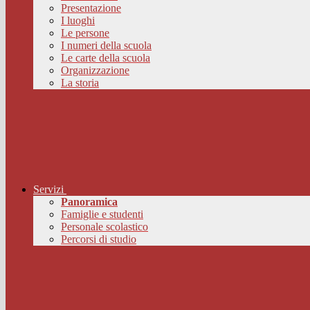
Presentazione
I luoghi
Le persone
I numeri della scuola
Le carte della scuola
Organizzazione
La storia
Servizi
Panoramica
Famiglie e studenti
Personale scolastico
Percorsi di studio