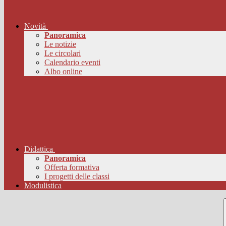
Novità
Panoramica
Le notizie
Le circolari
Calendario eventi
Albo online
Didattica
Panoramica
Offerta formativa
I progetti delle classi
Modulistica