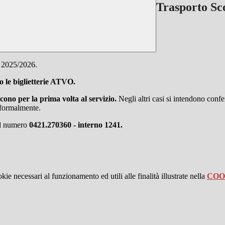
Trasporto Sco
o 2025/2026.
so le biglietterie ATVO.
cono per la prima volta al servizio.
Negli altri casi si intendono confe
e formalmente.
al numero
0421.270360 - interno 1241.
kie necessari al funzionamento ed utili alle finalità illustrate nella
COO