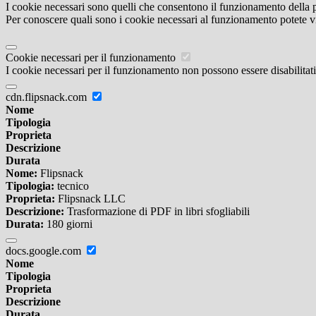
I cookie necessari sono quelli che consentono il funzionamento della pi
Per conoscere quali sono i cookie necessari al funzionamento potete v
Cookie necessari per il funzionamento
I cookie necessari per il funzionamento non possono essere disabilitati.
cdn.flipsnack.com
Nome
Tipologia
Proprieta
Descrizione
Durata
Nome:
Flipsnack
Tipologia:
tecnico
Proprieta:
Flipsnack LLC
Descrizione:
Trasformazione di PDF in libri sfogliabili
Durata:
180 giorni
docs.google.com
Nome
Tipologia
Proprieta
Descrizione
Durata