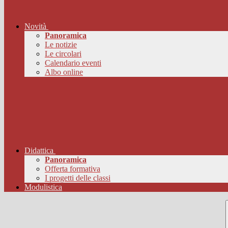
Novità
Panoramica
Le notizie
Le circolari
Calendario eventi
Albo online
Didattica
Panoramica
Offerta formativa
I progetti delle classi
Modulistica