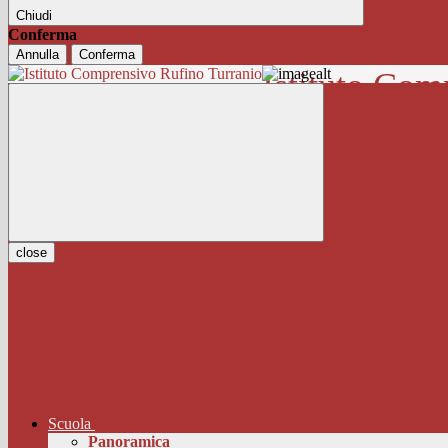
Chiudi
Conferma
Annulla
Conferma
Istituto Com
close
Scuola
Panoramica