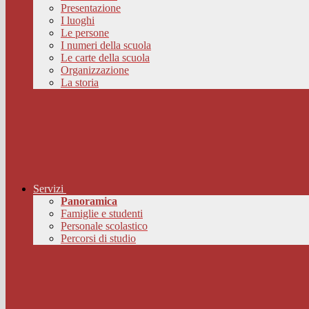
Presentazione
I luoghi
Le persone
I numeri della scuola
Le carte della scuola
Organizzazione
La storia
Servizi
Panoramica
Famiglie e studenti
Personale scolastico
Percorsi di studio