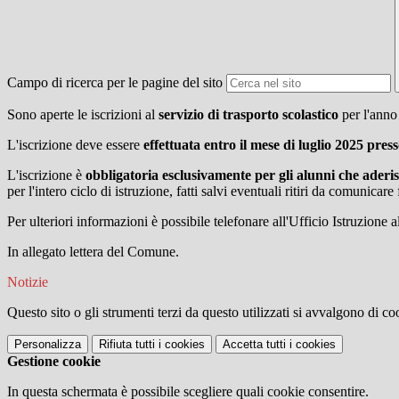
Campo di ricerca per le pagine del sito
Sono aperte le iscrizioni al
servizio di trasporto scolastico
per l'ann
L'iscrizione deve essere
effettuata entro il mese di luglio 2025 pres
L'iscrizione è
obbligatoria esclusivamente per gli alunni che aderis
per l'intero ciclo di istruzione, fatti salvi eventuali ritiri da comunicar
Per ulteriori informazioni è possibile telefonare all'Ufficio Istruzione 
In allegato lettera del Comune.
Notizie
Questo sito o gli strumenti terzi da questo utilizzati si avvalgono di coo
Personalizza
Rifiuta tutti
i cookies
Accetta tutti
i cookies
Gestione cookie
In questa schermata è possibile scegliere quali cookie consentire.