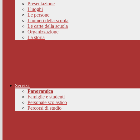
Presentazione
I luoghi
Le persone
I numeri della scuola
Le carte della scuola
Organizzazione
La storia
Servizi
Panoramica
Famiglie e studenti
Personale scolastico
Percorsi di studio