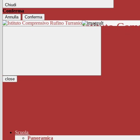
Chiudi
Conferma
Annulla
Conferma
Istituto Com
close
Scuola
Panoramica