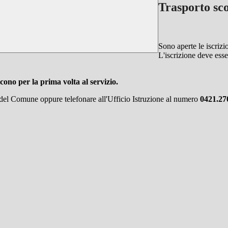
Trasporto sco
Sono aperte le iscrizio
L'iscrizione deve ess
cono per la prima volta al servizio.
 del Comune oppure telefonare all'Ufficio Istruzione al numero
0421.27