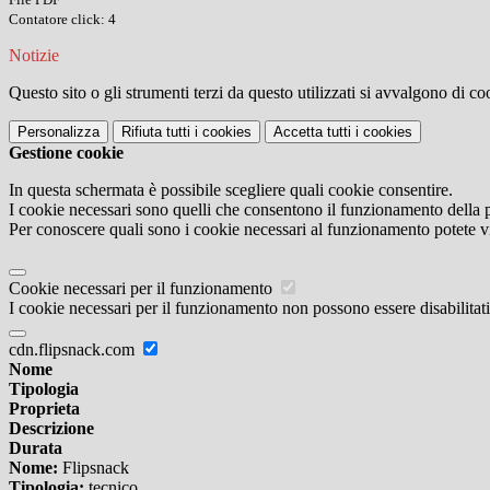
Contatore click: 4
Notizie
Questo sito o gli strumenti terzi da questo utilizzati si avvalgono di coo
Personalizza
Rifiuta tutti
i cookies
Accetta tutti
i cookies
Gestione cookie
In questa schermata è possibile scegliere quali cookie consentire.
I cookie necessari sono quelli che consentono il funzionamento della pi
Per conoscere quali sono i cookie necessari al funzionamento potete v
Cookie necessari per il funzionamento
I cookie necessari per il funzionamento non possono essere disabilitati.
cdn.flipsnack.com
Nome
Tipologia
Proprieta
Descrizione
Durata
Nome:
Flipsnack
Tipologia:
tecnico