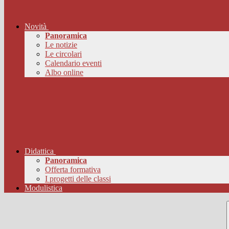
Novità
Panoramica
Le notizie
Le circolari
Calendario eventi
Albo online
Didattica
Panoramica
Offerta formativa
I progetti delle classi
Modulistica