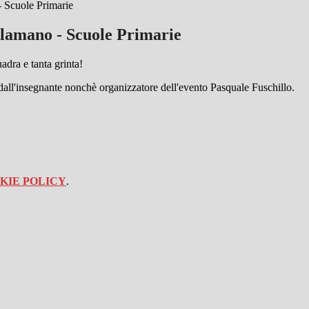
- Scuole Primarie
llamano - Scuole Primarie
adra e tanta grinta!
i dall'insegnante nonchè organizzatore dell'evento Pasquale Fuschillo.
KIE POLICY
.