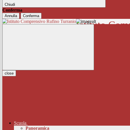
Chiudi
Conferma
Annulla
Conferma
Istituto Com
close
Scuola
Panoramica