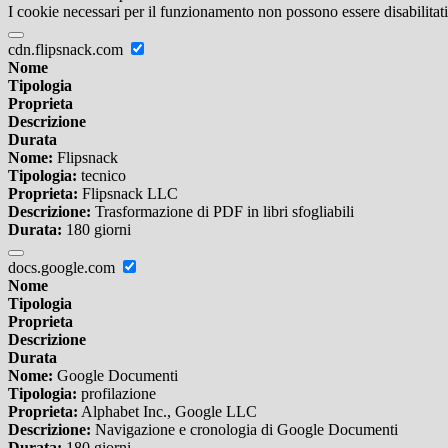
I cookie necessari per il funzionamento non possono essere disabilitati.
cdn.flipsnack.com
Nome
Tipologia
Proprieta
Descrizione
Durata
Nome:
Flipsnack
Tipologia:
tecnico
Proprieta:
Flipsnack LLC
Descrizione:
Trasformazione di PDF in libri sfogliabili
Durata:
180 giorni
docs.google.com
Nome
Tipologia
Proprieta
Descrizione
Durata
Nome:
Google Documenti
Tipologia:
profilazione
Proprieta:
Alphabet Inc., Google LLC
Descrizione:
Navigazione e cronologia di Google Documenti
Durata:
180 giorni