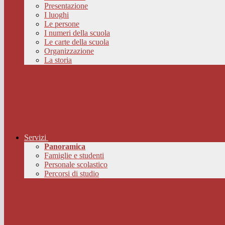
Presentazione
I luoghi
Le persone
I numeri della scuola
Le carte della scuola
Organizzazione
La storia
Servizi
Panoramica
Famiglie e studenti
Personale scolastico
Percorsi di studio