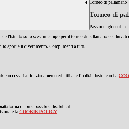
Torneo di pallamano 
Torneo di pa
Passione, gioco di squ
ie dell'Istituto sono scesi in campo per il torneo di pallamano coadiuvat
ati lo sport e il divertimento. Complimenti a tutti!
kie necessari al funzionamento ed utili alle finalità illustrate nella
COO
attaforma e non è possibile disabilitarli.
isionare la
COOKIE POLICY
.