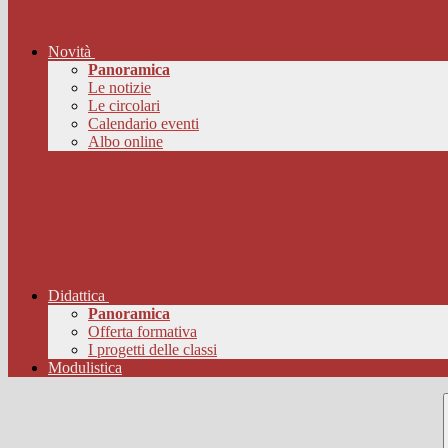
Novità
Panoramica
Le notizie
Le circolari
Calendario eventi
Albo online
Didattica
Panoramica
Offerta formativa
I progetti delle classi
Modulistica