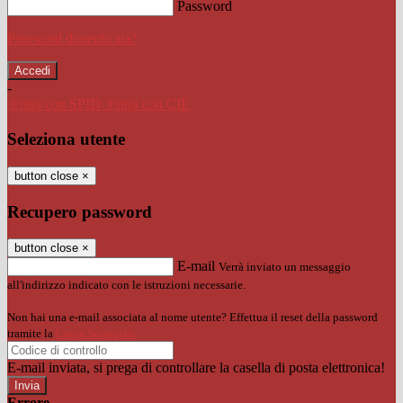
Password
Password dimenticata?
-
Entra con SPID
Entra con CIE
Seleziona utente
button close
×
Recupero password
button close
×
E-mail
Verrà inviato un messaggio
all'indirizzo indicato con le istruzioni necessarie.
Non hai una e-mail associata al nome utente? Effettua il reset della password
tramite la
Login Spaggiari
E-mail inviata, si prega di controllare la casella di posta elettronica!
Errore