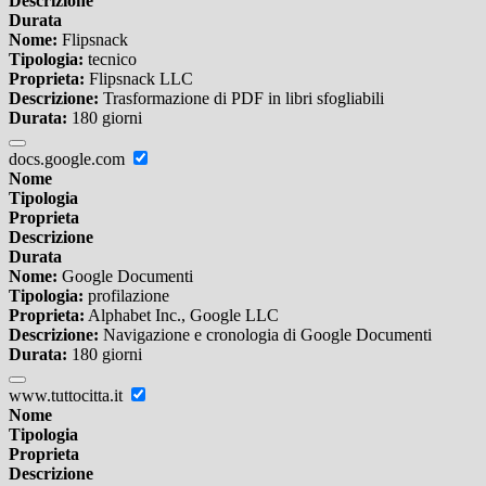
Descrizione
Durata
Nome:
Flipsnack
Tipologia:
tecnico
Proprieta:
Flipsnack LLC
Descrizione:
Trasformazione di PDF in libri sfogliabili
Durata:
180 giorni
docs.google.com
Nome
Tipologia
Proprieta
Descrizione
Durata
Nome:
Google Documenti
Tipologia:
profilazione
Proprieta:
Alphabet Inc., Google LLC
Descrizione:
Navigazione e cronologia di Google Documenti
Durata:
180 giorni
www.tuttocitta.it
Nome
Tipologia
Proprieta
Descrizione