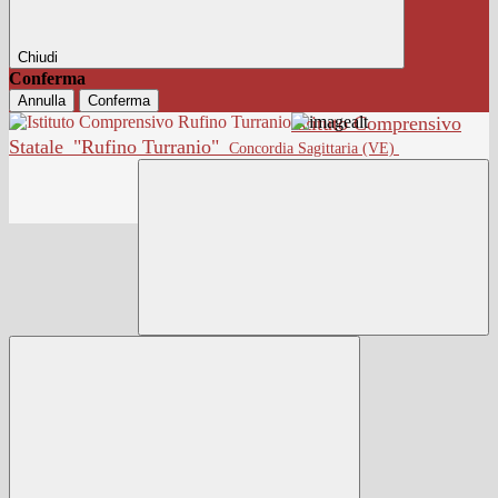
Chiudi
Conferma
Annulla
Conferma
Istituto Comprensivo
Statale
"Rufino Turranio"
Concordia Sagittaria (VE)