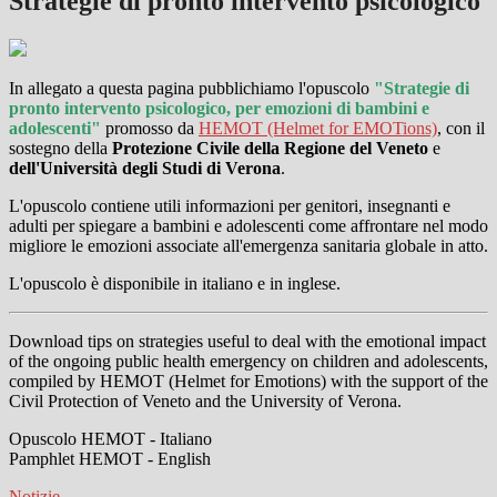
Strategie di pronto intervento psicologico
In allegato a questa pagina pubblichiamo l'opuscolo
"Strategie di
pronto intervento psicologico, per emozioni di bambini e
adolescenti"
promosso da
HEMOT (Helmet for EMOTions)
, con il
sostegno della
Protezione Civile della Regione del Veneto
e
dell'Università degli Studi di Verona
.
L'opuscolo contiene utili informazioni per genitori, insegnanti e
adulti per spiegare a bambini e adolescenti come affrontare nel modo
migliore le emozioni associate all'emergenza sanitaria globale in atto.
L'opuscolo è disponibile in italiano e in inglese.
Download tips on strategies useful to deal with the emotional impact
of the ongoing public health emergency on children and adolescents,
compiled by HEMOT (Helmet for Emotions) with the support of the
Civil Protection of Veneto and the University of Verona.
Opuscolo HEMOT - Italiano
Pamphlet HEMOT - English
Notizie